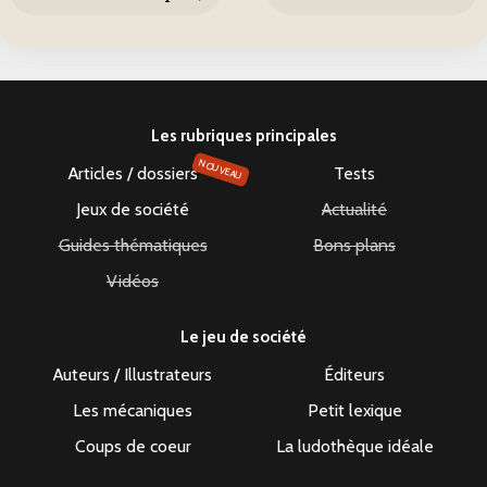
Les rubriques principales
NOUVEAU
Articles / dossiers
Tests
Jeux de société
Actualité
Guides thématiques
Bons plans
Vidéos
Le jeu de société
Auteurs / Illustrateurs
Éditeurs
Les mécaniques
Petit lexique
Coups de coeur
La ludothèque idéale