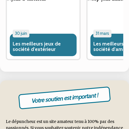
30 juin
31 mars
Les meilleurs jeux de
Les meilleurs j
société d'extérieur
société d'ambi
Votre soutien est important !
Le dépuncheur est un site amateur tenu à 100% par des
passionnés. Si vous souhaitez soutenir notre indépendance