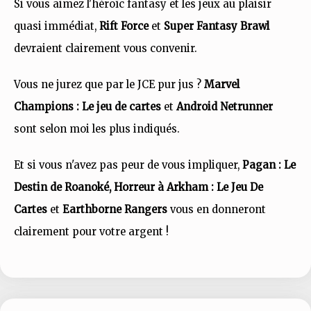
Si vous aimez l'héroïc fantasy et les jeux au plaisir
quasi immédiat,
Rift Force
et
Super Fantasy Brawl
devraient clairement vous convenir.
Vous ne jurez que par le JCE pur jus ?
Marvel
Champions : Le jeu de cartes
et
Android Netrunner
sont selon moi les plus indiqués.
Et si vous n'avez pas peur de vous impliquer,
Pagan : Le
Destin de Roanoké, Horreur à Arkham : Le Jeu De
Cartes
et
Earthborne Rangers
vous en donneront
clairement pour votre argent !