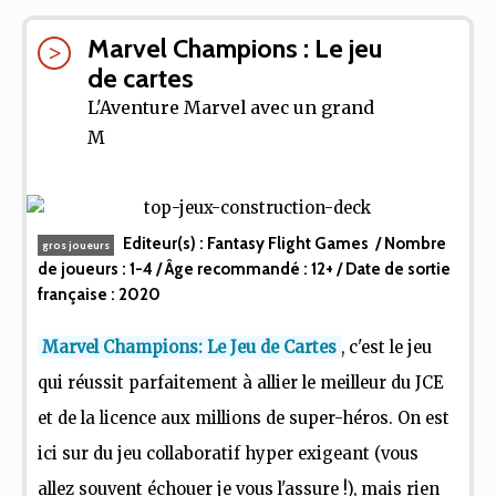
Marvel Champions : Le jeu
de cartes
L'Aventure Marvel avec un grand
M
Editeur(s) :
Fantasy Flight Games
/ Nombre
gros joueurs
de joueurs :
1-4
/ Âge recommandé :
12+
/ Date de sortie
française :
2020
Marvel Champions: Le Jeu de Cartes
, c'est le jeu
qui réussit parfaitement à allier le meilleur du JCE
et de la licence aux millions de super-héros. On est
ici sur du jeu collaboratif hyper exigeant (vous
allez souvent échouer je vous l'assure !), mais rien