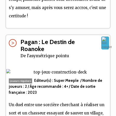
s'y amuser, mais après vous serez accros, c'est une
certitude !
Pagan : Le Destin de
Roanoke
De l'asymétrique pointu
Editeur(s) :
Super Meeple
/ Nombre de
joueurs réguliers
joueurs :
2
/ Âge recommandé :
4+
/ Date de sortie
française :
2023
Un duel entre une sorcière cherchant à réaliser un
sort et un chasseur essayant de sauver un village,