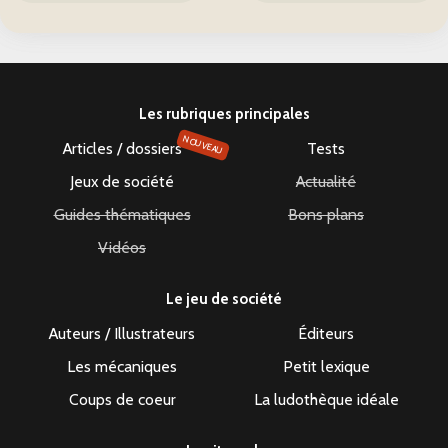
Les rubriques principales
NOUVEAU
Articles / dossiers
Tests
Jeux de société
Actualité
Guides thématiques
Bons plans
Vidéos
Le jeu de société
Auteurs / Illustrateurs
Éditeurs
Les mécaniques
Petit lexique
Coups de coeur
La ludothèque idéale