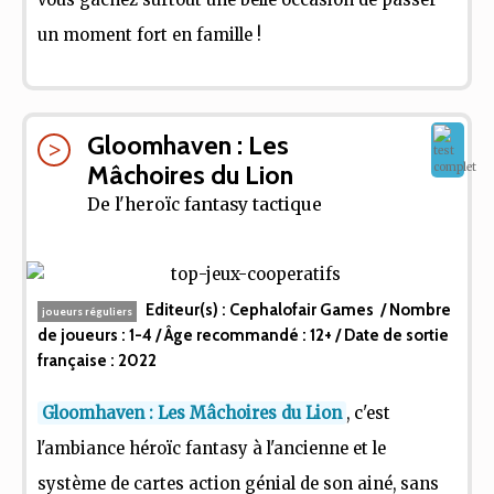
un moment fort en famille !
Gloomhaven : Les
Mâchoires du Lion
De l'heroïc fantasy tactique
Editeur(s) :
Cephalofair Games
/ Nombre
joueurs réguliers
de joueurs :
1-4
/ Âge recommandé :
12+
/ Date de sortie
française :
2022
Gloomhaven : Les Mâchoires du Lion
, c'est
l'ambiance héroïc fantasy à l'ancienne et le
système de cartes action génial de son ainé, sans