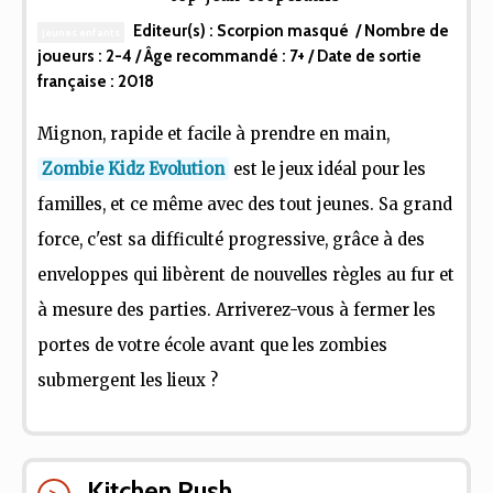
Editeur(s) :
Scorpion masqué
/ Nombre de
jeunes enfants
joueurs :
2-4
/ Âge recommandé :
7+
/ Date de sortie
française :
2018
Mignon, rapide et facile à prendre en main,
Zombie Kidz Evolution
est le jeux idéal pour les
familles, et ce même avec des tout jeunes. Sa grand
force, c'est sa difficulté progressive, grâce à des
enveloppes qui libèrent de nouvelles règles au fur et
à mesure des parties. Arriverez-vous à fermer les
portes de votre école avant que les zombies
submergent les lieux ?
Kitchen Rush