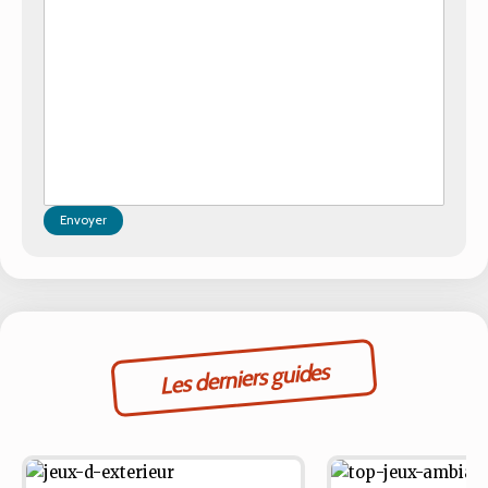
Envoyer
Les derniers guides