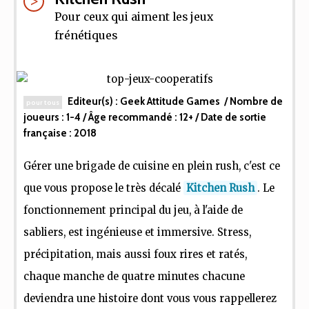
Pour ceux qui aiment les jeux
frénétiques
Editeur(s) :
Geek Attitude Games
/ Nombre de
pour tous
joueurs :
1-4
/ Âge recommandé :
12+
/ Date de sortie
française :
2018
Gérer une brigade de cuisine en plein rush, c'est ce
que vous propose le très décalé
Kitchen Rush
. Le
fonctionnement principal du jeu, à l'aide de
sabliers, est ingénieuse et immersive. Stress,
précipitation, mais aussi foux rires et ratés,
chaque manche de quatre minutes chacune
deviendra une histoire dont vous vous rappellerez