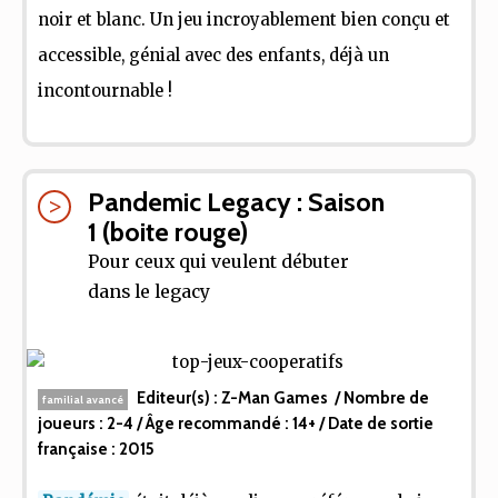
noir et blanc. Un jeu incroyablement bien conçu et
accessible, génial avec des enfants, déjà un
incontournable !
Pandemic Legacy : Saison
1 (boite rouge)
Pour ceux qui veulent débuter
dans le legacy
Editeur(s) :
Z-Man Games
/ Nombre de
familial avancé
joueurs :
2-4
/ Âge recommandé :
14+
/ Date de sortie
française :
2015