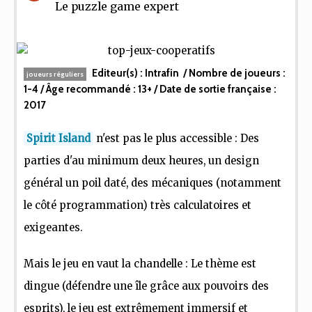
Le puzzle game expert
Editeur(s) :
Intrafin
/ Nombre de joueurs :
joueurs réguliers
1-4
/ Âge recommandé :
13+
/ Date de sortie française :
2017
Spirit Island
n'est pas le plus accessible : Des
parties d'au minimum deux heures, un design
général un poil daté, des mécaniques (notamment
le côté programmation) très calculatoires et
exigeantes.
Mais le jeu en vaut la chandelle : Le thème est
dingue (défendre une île grâce aux pouvoirs des
esprits), le jeu est extrêmement immersif et