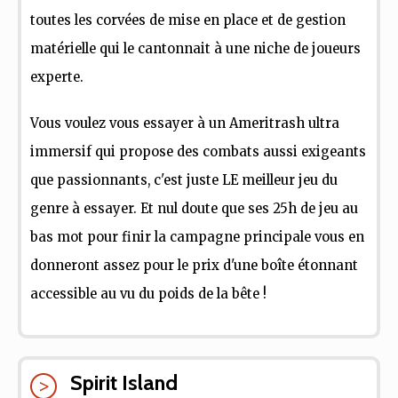
toutes les corvées de mise en place et de gestion
matérielle qui le cantonnait à une niche de joueurs
experte.
Vous voulez vous essayer à un Ameritrash ultra
immersif qui propose des combats aussi exigeants
que passionnants, c'est juste LE meilleur jeu du
genre à essayer. Et nul doute que ses 25h de jeu au
bas mot pour finir la campagne principale vous en
donneront assez pour le prix d'une boîte étonnant
accessible au vu du poids de la bête !
Spirit Island