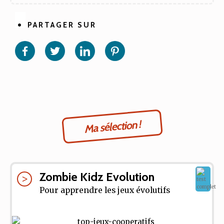
PARTAGER SUR
Partager
Partager
Partager
Partager
sur
sur
sur
sur
Facebook
Twitter
Linkedin
Pinterest
Ma sélection !
Zombie Kidz Evolution
Pour apprendre les jeux évolutifs