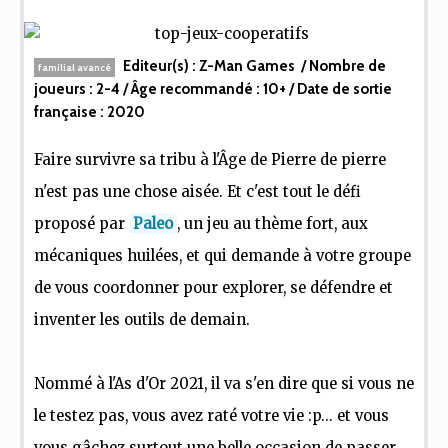
Editeur(s) :
Z-Man Games
/ Nombre de
familial avancé
joueurs :
2-4
/ Âge recommandé :
10+
/ Date de sortie
française :
2020
Faire survivre sa tribu à l'Âge de Pierre de pierre
n'est pas une chose aisée. Et c'est tout le défi
proposé par
Paleo
, un jeu au thème fort, aux
mécaniques huilées, et qui demande à votre groupe
de vous coordonner pour explorer, se défendre et
inventer les outils de demain.
Nommé à l'As d'Or 2021, il va s'en dire que si vous ne
le testez pas, vous avez raté votre vie :p... et vous
vous gâchez surtout une belle occasion de passer