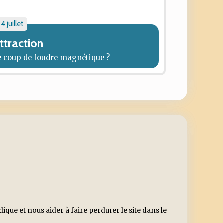
4 juillet
ttraction
e coup de foudre magnétique ?
ue et nous aider à faire perdurer le site dans le