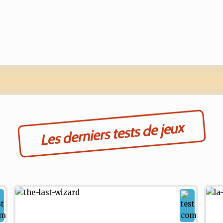
Les derniers tests de jeux