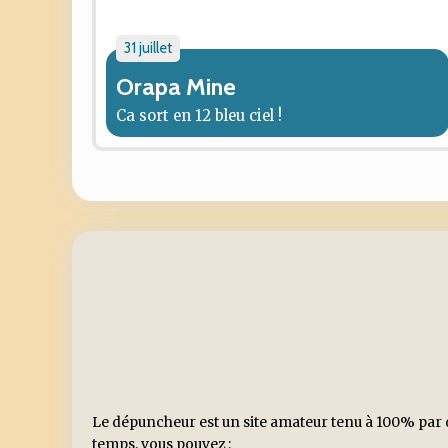
31 juillet
Orapa Mine
Ca sort en 12 bleu ciel !
Le dépuncheur est un site amateur tenu à 100% par d
temps, vous pouvez :