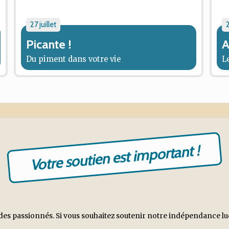
27 juillet
2
Picante !
A
Du piment dans votre vie
L
Votre soutien est important !
es passionnés. Si vous souhaitez soutenir notre indépendance ludiq