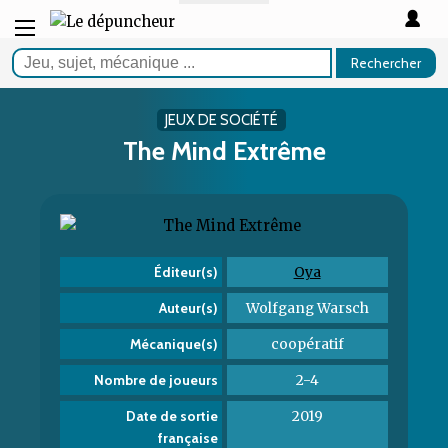
Rechercher
JEUX DE SOCIÉTÉ
The Mind Extrême
Oya
Éditeur(s)
Wolfgang Warsch
Auteur(s)
coopératif
Mécanique(s)
2-4
Nombre de joueurs
2019
Date de sortie
française