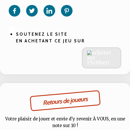
sur
sur
sur
sur
Facebook
Twitter
Linkedin
Pinterest
SOUTENEZ LE SITE
EN ACHETANT CE JEU SUR
Retours de joueurs
Votre plaisir de jouer et envie d'y revenir À VOUS, en une
note sur 10 !