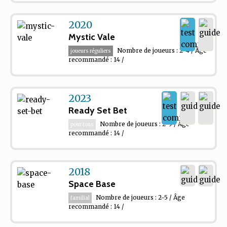
2020
Mystic Vale
Nombre de joueurs : 2-4 / Âge
joueurs réguliers
recommandé : 14 /
2023
Ready Set Bet
Nombre de joueurs : 2-9 / Âge
pour tous
recommandé : 14 /
2018
Space Base
Nombre de joueurs : 2-5 / Âge
familial
recommandé : 14 /