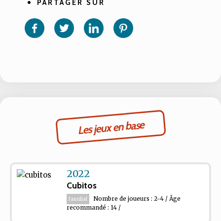
PARTAGER SUR
Partager
Partager
Partager
Partager
sur
sur
sur
sur
Facebook
Twitter
Linkedin
Pinterest
Les jeux en base
2022
Cubitos
Nombre de joueurs : 2-4 / Âge
familial
recommandé : 14 /