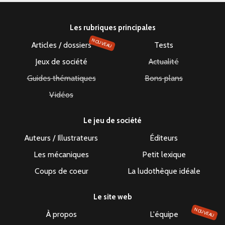
Les rubriques principales
NOUVEAU
Articles / dossiers
Tests
Jeux de société
Actualité
Guides thématiques
Bons plans
Vidéos
Le jeu de société
Auteurs / Illustrateurs
Éditeurs
Les mécaniques
Petit lexique
Coups de coeur
La ludothèque idéale
Le site web
NOUVEAU
À propos
L'équipe