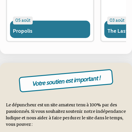
05 août
03 août
Propolis
The Last 
Votre soutien est important !
Le dépuncheur est un site amateur tenu à 100% par des
passionnés. Si vous souhaitez soutenir notre indépendance
ludique et nous aider à faire perdurer le site dans le temps,
vous pouvez :