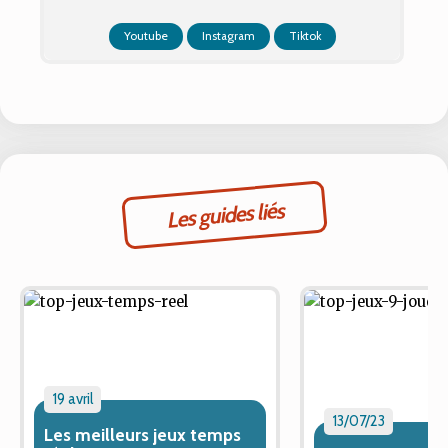
Youtube
Instagram
Tiktok
Les guides liés
19 avril
13/07/23
Les meilleurs jeux temps