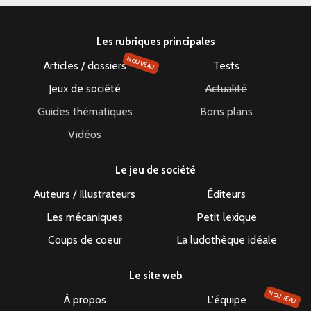
Les rubriques principales
NOUVEAU
Articles / dossiers
Tests
Jeux de société
Actualité
Guides thématiques
Bons plans
Vidéos
Le jeu de société
Auteurs / Illustrateurs
Éditeurs
Les mécaniques
Petit lexique
Coups de coeur
La ludothèque idéale
Le site web
NOUVEAU
À propos
L'équipe