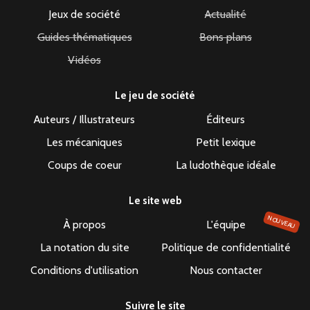
Jeux de société
Actualité
Guides thématiques
Bons plans
Vidéos
Le jeu de société
Auteurs / Illustrateurs
Éditeurs
Les mécaniques
Petit lexique
Coups de coeur
La ludothèque idéale
Le site web
NOUVEAU
À propos
L'équipe
La notation du site
Politique de confidentialité
Conditions d'utilisation
Nous contacter
Suivre le site