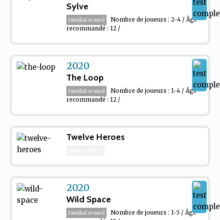
Sylve
Nombre de joueurs : 2-4 / Âge
familial avancé
recommandé : 12 /
2020
The Loop
Nombre de joueurs : 1-4 / Âge
familial avancé
recommandé : 12 /
Twelve Heroes
jeunes enfants
2020
Wild Space
Nombre de joueurs : 1-5 / Âge
familial avancé