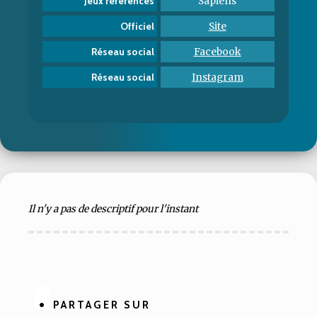
Sapiens
Jeux références
Site
Officiel
Facebook
Réseau social
Instagram
Réseau social
Il n'y a pas de descriptif pour l'instant
PARTAGER SUR
Partager
Partager
Partager
Partager