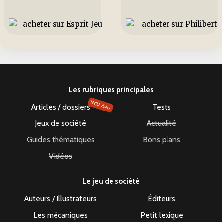
Les rubriques principales
NOUVEAU
Articles / dossiers
Tests
Jeux de société
Actualité
Guides thématiques
Bons plans
Vidéos
Le jeu de société
Auteurs / Illustrateurs
Éditeurs
Les mécaniques
Petit lexique