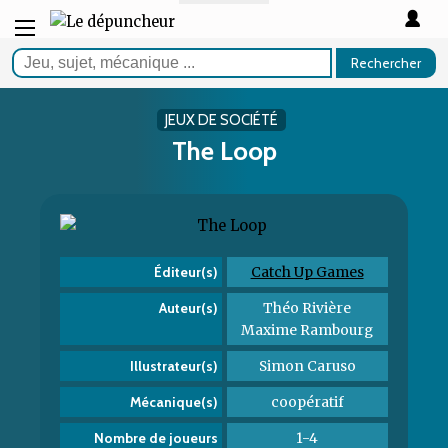
Rechercher
JEUX DE SOCIÉTÉ
The Loop
Catch Up Games
Éditeur(s)
Théo Rivière
Auteur(s)
Maxime Rambourg
Simon Caruso
Illustrateur(s)
coopératif
Mécanique(s)
1-4
Nombre de joueurs