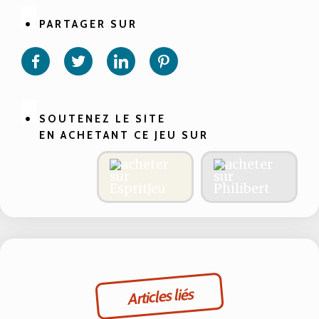
PARTAGER SUR
Partager
Partager
Partager
Partager
sur
sur
sur
sur
Facebook
Twitter
Linkedin
Pinterest
SOUTENEZ LE SITE
EN ACHETANT CE JEU SUR
Articles liés