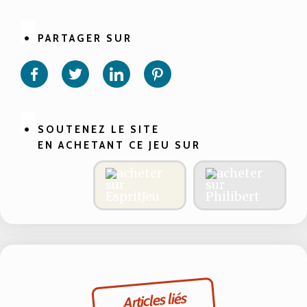
PARTAGER SUR
Partager
Partager
Partager
Partager
sur
sur
sur
sur
Facebook
Twitter
Linkedin
Pinterest
SOUTENEZ LE SITE
EN ACHETANT CE JEU SUR
Articles liés