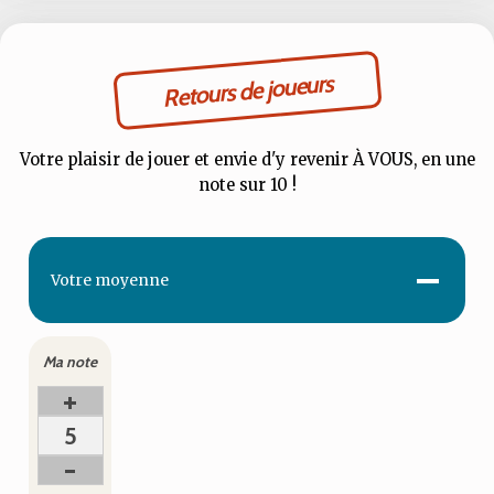
Retours de joueurs
Votre plaisir de jouer et envie d'y revenir À VOUS, en une
note sur 10 !
-
Votre
moyenne
Ma note
+
5
-