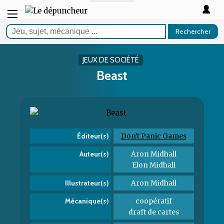
Rechercher
JEUX DE SOCIÉTÉ
Beast
Don't Panic Games
Éditeur(s)
Aron Midhall
Auteur(s)
Elon Midhall
Aron Midhall
Illustrateur(s)
coopératif
Mécanique(s)
draft de cartes