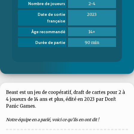
2-4
Nombre de joueurs
2023
Date de sortie
française
14+
Âge recommandé
90 min
Durée de partie
Beast est un jeu de coopératif, draft de cartes pour 2 à
4 joueurs de 14 ans et plus, édité en 2023 par Don't
Panic Games.
Notre équipe en a parlé, voici ce qu'ils en ont dit !