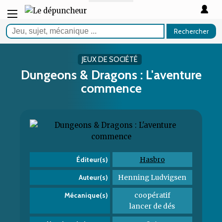
Rechercher
JEUX DE SOCIÉTÉ
Dungeons & Dragons : L'aventure
commence
Hasbro
Éditeur(s)
Henning Ludvigsen
Auteur(s)
coopératif
Mécanique(s)
lancer de dés