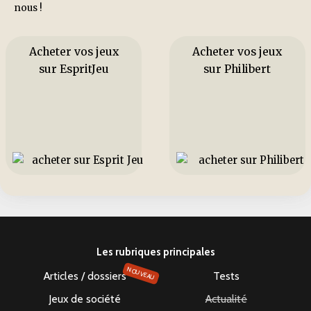
nous !
Acheter vos jeux
Acheter vos jeux
sur EspritJeu
sur Philibert
Les rubriques principales
NOUVEAU
Articles / dossiers
Tests
Jeux de société
Actualité