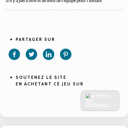
Il n'y a pas d'avis et de tests de l'équipe pour l'instant
PARTAGER SUR
Partager
Partager
Partager
Partager
sur
sur
sur
sur
Facebook
Twitter
Linkedin
Pinterest
SOUTENEZ LE SITE
EN ACHETANT CE JEU SUR