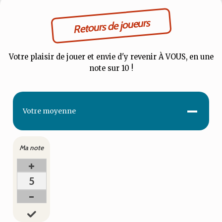
Retours de joueurs
Votre plaisir de jouer et envie d'y revenir À VOUS, en une
note sur 10 !
-
Votre
moyenne
Ma note
+
5
-