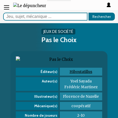
Rechercher
JEUX DE SOCIÉTÉ
Pas le Choix
Hiboutatillus
Éditeur(s)
Yoel Sayada
Auteur(s)
Frédéric Martinez
Florence de Nazelle
Illustrateur(s)
coopératif
Mécanique(s)
2-10
Nombre de joueurs