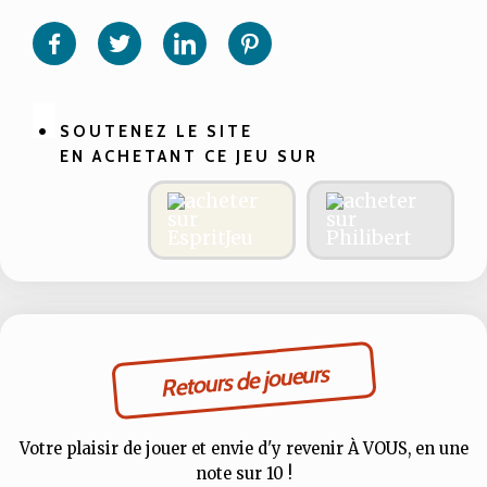
sur
sur
sur
sur
Facebook
Twitter
Linkedin
Pinterest
SOUTENEZ LE SITE
EN ACHETANT CE JEU SUR
Retours de joueurs
Votre plaisir de jouer et envie d'y revenir À VOUS, en une
note sur 10 !