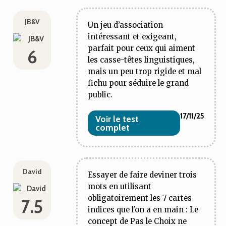
JB&V
Un jeu d’association
intéressant et exigeant,
parfait pour ceux qui aiment
6
les casse-têtes linguistiques,
mais un peu trop rigide et mal
fichu pour séduire le grand
public.
17/11/25
Voir le test
complet
David
Essayer de faire deviner trois
mots en utilisant
obligatoirement les 7 cartes
7.5
indices que l'on a en main : Le
concept de
Pas le Choix
ne