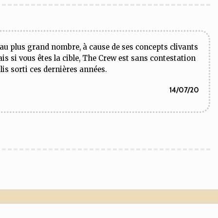
eu au plus grand nombre, à cause de ses concepts clivants
is si vous êtes la cible, The Crew est sans contestation
plis sorti ces dernières années.
14/07/20