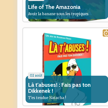
Life of The Amazonia
Avoir la banane sous les tropiques
02 août
Là t'abuses! : Fais pas ton
Dikkenek !
T'es tendue Natacha !