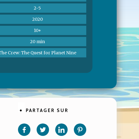
2-5
2020
10+
20 min
The Crew: The Quest for Planet Nine
PARTAGER SUR
Partager
Partager
Partager
Partager
sur
sur
sur
sur