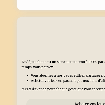
Le dépuncheur est un site amateur tenu à 100% par d
temps, vous pouvez :
Vous abonner à nos pages et liker, partager no
Acheter vos jeux en passant par nos liens d'a
Merci d'avance pour chaque geste que vous ferez po
Acheter vos jeux