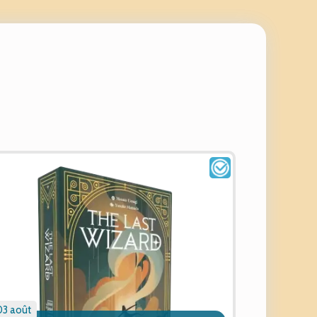
03 août