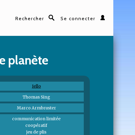
Rechercher
Se connecter
Rechercher
e planète
Iello
Thomas Sing
Marco Armbruster
communication limitée
coopératif
jeu de plis