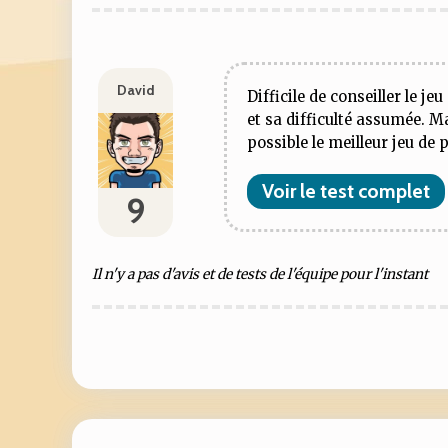
David
Difficile de conseiller le j
et sa difficulté assumée. Ma
possible le meilleur jeu de 
Voir le test complet
9
Il n'y a pas d'avis et de tests de l'équipe pour l'instant