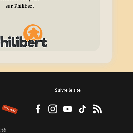
sur Philibert
Suivre le site
NOUVEAU
lité