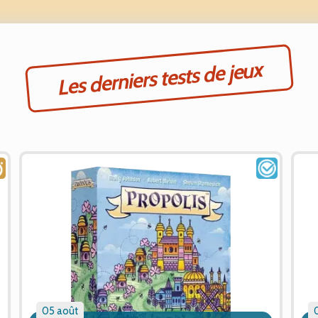
Les derniers tests de jeux
05 août