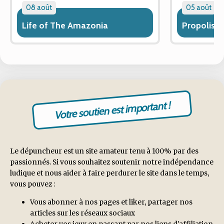
08 août
05 août
Life of The Amazonia
Propolis
Votre soutien est important !
Le dépuncheur est un site amateur tenu à 100% par des
passionnés. Si vous souhaitez soutenir notre indépendance
ludique et nous aider à faire perdurer le site dans le temps,
vous pouvez :
Vous abonner à nos pages et liker, partager nos
articles sur les réseaux sociaux
Acheter vos jeux en passant par nos liens d'affiliation