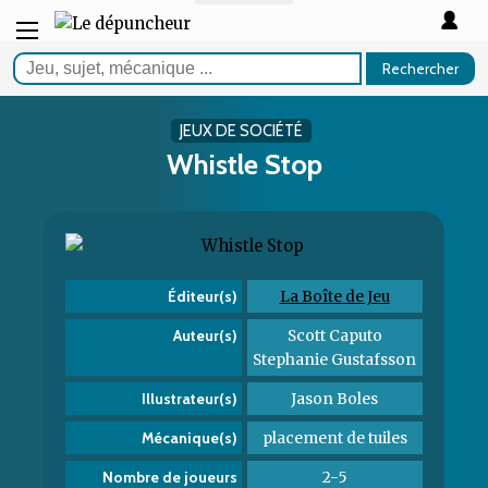
Rechercher
JEUX DE SOCIÉTÉ
Whistle Stop
La Boîte de Jeu
Éditeur(s)
Scott Caputo
Auteur(s)
Stephanie Gustafsson
Jason Boles
Illustrateur(s)
placement de tuiles
Mécanique(s)
2-5
Nombre de joueurs