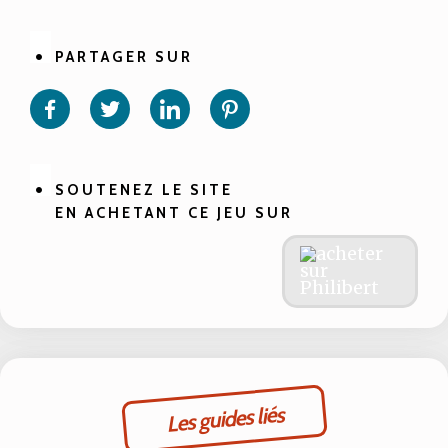
PARTAGER SUR
Partager
Partager
Partager
Partager
sur
sur
sur
sur
Facebook
Twitter
Linkedin
Pinterest
SOUTENEZ LE SITE
EN ACHETANT CE JEU SUR
Les guides liés