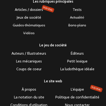
Les rubriques principales
NOUVEAU
Articles / dossiers
Tests
Jeux de société
Actualité
Guides thématiques
Bons plans
Vidéos
Le jeu de société
Auteurs / Illustrateurs
Éditeurs
Les mécaniques
Petit lexique
Coups de coeur
La ludothèque idéale
Le site web
NOUVEAU
À propos
L'équipe
La notation du site
Politique de confidentialité
Conditions d'utilisation
Nous contacter