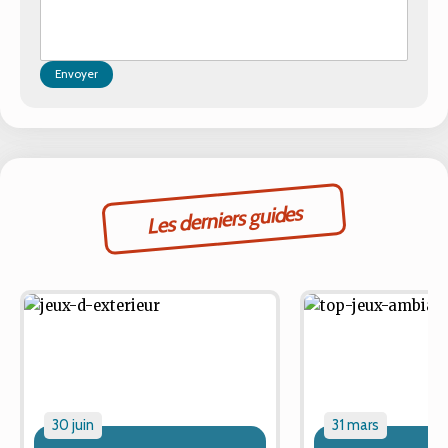
Envoyer
Les derniers guides
30 juin
31 mars