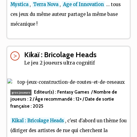
Mystica
,
Terra Nova
,
Age of Innovation
... tous
ces jeux du même auteur partage la même base
mécanique !
Kikaï : Bricolage Heads
Le jeu 2 joueurs ultra cognitif
Editeur(s) :
Fentasy Games
/ Nombre de
gros joueurs
joueurs :
2
/ Âge recommandé :
12+
/ Date de sortie
française :
2025
Kikaï : Bricolage Heads
, c'est d'abord un thème fou
(diriger des artistes de rue qui cherchent la