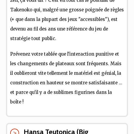
zen, ça vous dit ? C'est en tout cas le postulat de
Takenoko qui, malgré une grosse poignée de règles
(+ que dans la plupart des jeux "accessibles"), est
devenu au fil des ans une référence du jeu de
stratégie tout public.
Prévenez votre tablée que l'interaction punitive et
les changements de plateaux sont fréquents. Mais
il oublieront vite tellement le matériel est génial, la
construction en hauteur se montre satisfaisante ...
et parce qu'il y a de sublimes figurines dans la
boîte !
Hansa Teutonica (Big