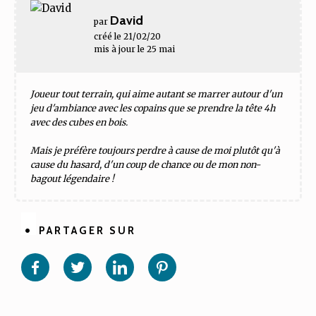
David
par
créé le 21/02/20
mis à jour le 25 mai
Joueur tout terrain, qui aime autant se marrer autour d'un
jeu d'ambiance avec les copains que se prendre la tête 4h
avec des cubes en bois.
Mais je préfère toujours perdre à cause de moi plutôt qu'à
cause du hasard, d'un coup de chance ou de mon non-
bagout légendaire !
PARTAGER SUR
Partager
Partager
Partager
Partager
sur
sur
sur
sur
Facebook
Twitter
Linkedin
Pinterest