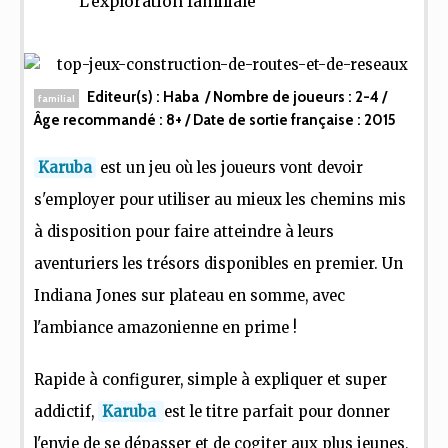
L'exploration familiale
Editeur(s) :
Haba
/ Nombre de joueurs :
2-4
/
familial
Âge recommandé :
8+
/ Date de sortie française :
2015
Karuba
est un jeu où les joueurs vont devoir
s'employer pour utiliser au mieux les chemins mis
à disposition pour faire atteindre à leurs
aventuriers les trésors disponibles en premier. Un
Indiana Jones sur plateau en somme, avec
l'ambiance amazonienne en prime !
Rapide à configurer, simple à expliquer et super
addictif,
Karuba
est le titre parfait pour donner
l'envie de se dépasser et de cogiter aux plus jeunes,