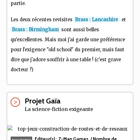
partie.
Les deux récentes revisites
Brass : Lancashire
et
Brass : Birmingham
sont aussi belles
qu'excellentes. Mais moi j'ai garde une préférence
pour l'exigence "old school" du premier, mais faut
dire que j'adore souffrir à une table ! (c'est grave
docteur ?)
Projet Gaïa
La science-fiction exigeante
Editeur(s) :
Z-Man Games
/ Nombre de
gros joueurs