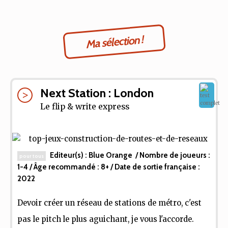
Ma sélection !
Next Station : London
Le flip & write express
Editeur(s) :
Blue Orange
/ Nombre de joueurs :
pour tous
1-4
/ Âge recommandé :
8+
/ Date de sortie française :
2022
Devoir créer un réseau de stations de métro, c'est
pas le pitch le plus aguichant, je vous l'accorde.