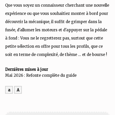
Que vous soyez un connaisseur cherchant une nouvelle
expérience ou que vous souhaitiez monter à bord pour
découvrir la mécanique, il suffit de grimper dans la
fusée, d'allumer les moteurs et d'appuyer sur la pédale
à fond : Vous ne le regretterez pas, surtout que cette
petite sélection en offre pour tous les profils, que ce
soit en terme de complexité, de thème ... et de bourse !
Dernières mises à jour
Mai 2026 : Refonte complète du guide
a
A