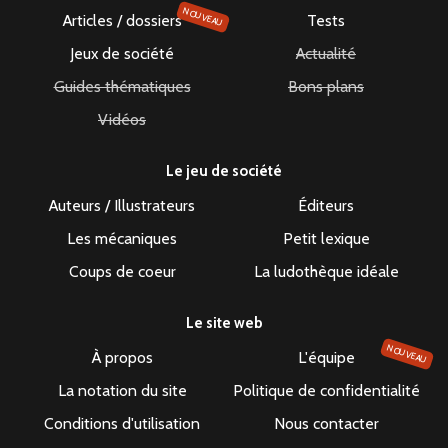
NOUVEAU
Articles / dossiers
Tests
Jeux de société
Actualité
Guides thématiques
Bons plans
Vidéos
Le jeu de société
Auteurs / Illustrateurs
Éditeurs
Les mécaniques
Petit lexique
Coups de coeur
La ludothèque idéale
Le site web
NOUVEAU
À propos
L'équipe
La notation du site
Politique de confidentialité
Conditions d'utilisation
Nous contacter