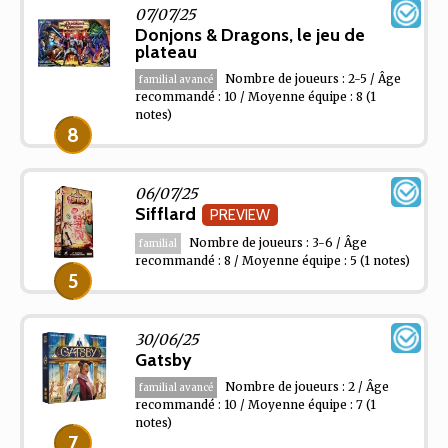
07/07/25
Donjons & Dragons, le jeu de
plateau
Nombre de joueurs : 2-5 / Âge
familial avancé
recommandé : 10 / Moyenne équipe : 8
(1
notes)
8
06/07/25
Sifflard
PREVIEW
Nombre de joueurs : 3-6 / Âge
familial
recommandé : 8 / Moyenne équipe : 5
(1 notes)
5
30/06/25
Gatsby
Nombre de joueurs : 2 / Âge
familial avancé
recommandé : 10 / Moyenne équipe : 7
(1
notes)
7