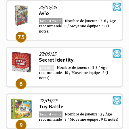
25/05/25
Avío
Nombre de joueurs : 2-6 / Âge
familial avancé
recommandé : 8 / Moyenne équipe : 7.5
(1
notes)
7.5
27/05/25
Secret Identity
Nombre de joueurs : 3-8 / Âge
pour tous
recommandé : 10 / Moyenne équipe : 8
(1
notes)
8
22/05/25
Toy Battle
Nombre de joueurs : 2 / Âge
familial avancé
recommandé : 8 / Moyenne équipe : 9
(1 notes)
9