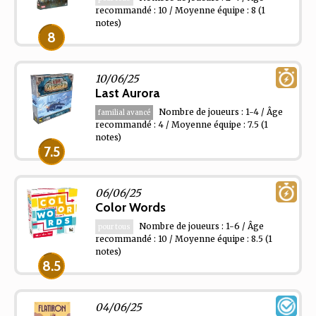
recommandé : 10 / Moyenne équipe : 8
(1
notes)
8
10/06/25
Last Aurora
Nombre de joueurs : 1-4 / Âge
familial avancé
recommandé : 4 / Moyenne équipe : 7.5
(1
notes)
7.5
06/06/25
Color Words
Nombre de joueurs : 1-6 / Âge
pour tous
recommandé : 10 / Moyenne équipe : 8.5
(1
notes)
8.5
04/06/25