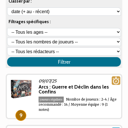
Classer par :
Filtrages spécifiques :
Filtrer
09/07/25
Arcs : Guerre et Déclin dans les
Confins
Nombre de joueurs : 2-4 / Âge
joueurs réguliers
recommandé : 14 / Moyenne équipe : 9
(1
notes)
9