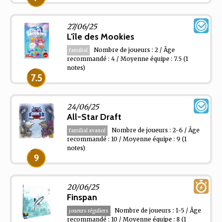
27/06/25
L'île des Mookies
Nombre de joueurs : 2 / Âge
familial
recommandé : 4 / Moyenne équipe : 7.5
(1
notes)
7.5
24/06/25
All-Star Draft
Nombre de joueurs : 2-6 / Âge
familial avancé
recommandé : 10 / Moyenne équipe : 9
(1
notes)
9
20/06/25
Finspan
Nombre de joueurs : 1-5 / Âge
joueurs réguliers
recommandé : 10 / Moyenne équipe : 8
(1