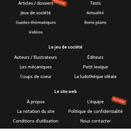
NOUVEAU
Articles / dossiers
Tests
Jeux de société
Actualité
Guides thématiques
Bons plans
Vidéos
Le jeu de société
Auteurs / Illustrateurs
Éditeurs
Les mécaniques
Petit lexique
Coups de coeur
La ludothèque idéale
Le site web
NOUVEAU
À propos
L'équipe
La notation du site
Politique de confidentialité
Conditions d'utilisation
Nous contacter