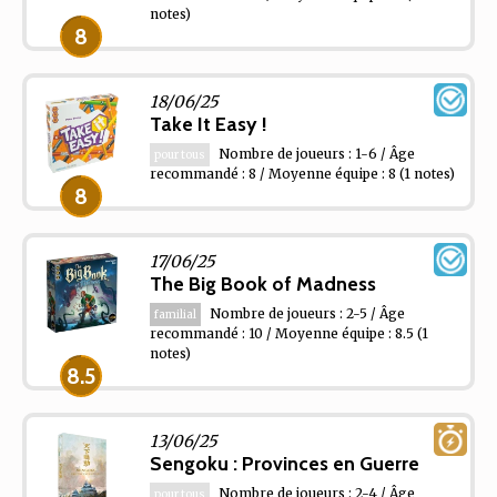
notes)
8
18/06/25
Take It Easy !
Nombre de joueurs : 1-6 / Âge
pour tous
recommandé : 8 / Moyenne équipe : 8
(1 notes)
8
17/06/25
The Big Book of Madness
Nombre de joueurs : 2-5 / Âge
familial
recommandé : 10 / Moyenne équipe : 8.5
(1
notes)
8.5
13/06/25
Sengoku : Provinces en Guerre
Nombre de joueurs : 2-4 / Âge
pour tous