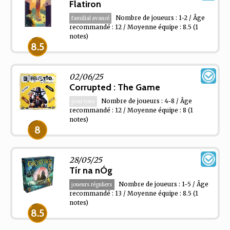
Flatiron
Nombre de joueurs : 1-2 / Âge
familial avancé
recommandé : 12 / Moyenne équipe : 8.5
(1
notes)
8.5
02/06/25
Corrupted : The Game
Nombre de joueurs : 4-8 / Âge
pour tous
recommandé : 12 / Moyenne équipe : 8
(1
notes)
8
28/05/25
Tír na nÓg
Nombre de joueurs : 1-5 / Âge
joueurs réguliers
recommandé : 13 / Moyenne équipe : 8.5
(1
notes)
8.5