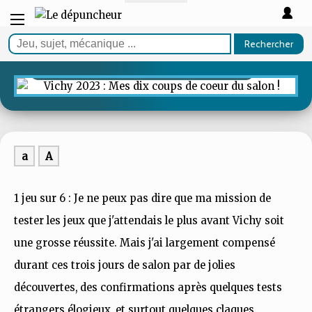
ARTICLE
Vichy 2023 : Mes dix coups de
Rechercher
coeur du salon !
a
A
1 jeu sur 6 : Je ne peux pas dire que ma mission de
tester les jeux que j'attendais le plus avant Vichy soit
une grosse réussite. Mais j'ai largement compensé
durant ces trois jours de salon par de jolies
découvertes, des confirmations après quelques tests
étrangers élogieux, et surtout quelques claques