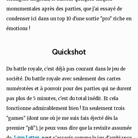
monumentales après des parties, que j'ai essayé de
condenser ici dans un top 10 d'une sortie "pro" riche en
émotions !
Quickshot
Du battle royale, c'est déjà pas courant dans le jeu de
société. Du battle royale avec seulement des cartes
numérotées et à pouvoir pour des parties qui ne durent
pas plus de 5 minutes, c'est du total inédit. Et cela
fonctionne admirablement bien ! En seulement trois
"games" (dont une où je me suis fais éjecté dès la
premier "pli"), je peux vous dire que la revisite assumée
de
Love Letter
peut s'asseoir comme le jeu d'ambiance