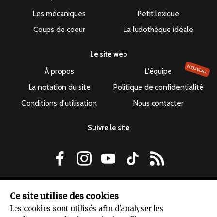
Les mécaniques
Petit lexique
Coups de coeur
La ludothèque idéale
Le site web
NOUVEAU
À propos
L'équipe
La notation du site
Politique de confidentialité
Conditions d'utilisation
Nous contacter
Suivre le site
Le dépuncheur ©2019-2026 - Tous droits réservés
Ce site utilise des cookies
Les cookies sont utilisés afin d'analyser les