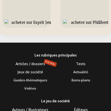
Les rubriques principales
NOUVEAU
Articles / dossiers
Tests
Jeux de société
Actualité
Guides thématiques
Bons plans
Vidéos
Le jeu de société
Auteurs / Illustrateurs
Éditeurs