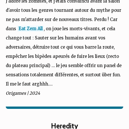
J'adore les zombies, et j'étais convaincu avant la salon
d'avoir tous les genres tournant autour du mythe pour
ne pas m'attarder sur de nouveaux titres. Perdu ! Car
dans
Eat Zem All
, on joue les morts-vivants, et cela
change tout : Sauter sur les humains avant vos
adversaires, détruire tout ce qui vous barre la route,
empêcher les bipèdes apeurés de fuire les lieux (recto
du plateau principal) ... le jeu semble offrir un panel de
sensations totalement différentes, et surtout über fun.
Il me le faut arghhh....
Origames | 2024
Heredity