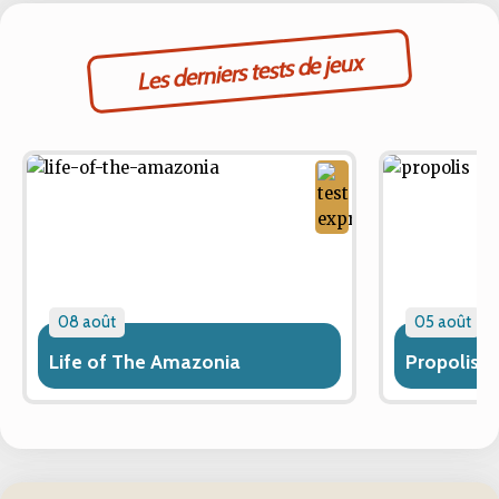
Les derniers tests de jeux
08 août
05 août
Life of The Amazonia
Propolis