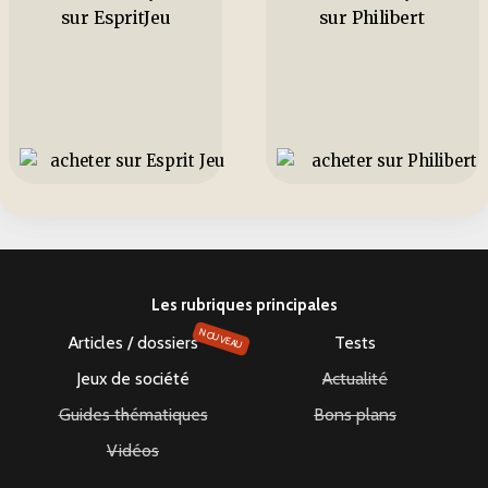
sur EspritJeu
sur Philibert
Les rubriques principales
NOUVEAU
Articles / dossiers
Tests
Jeux de société
Actualité
Guides thématiques
Bons plans
Vidéos