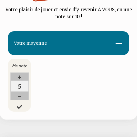
Votre plaisir de jouer et envie d'y revenir À VOUS, en une
note sur 10 !
-
Votre
moyenne
Ma note
+
5
-