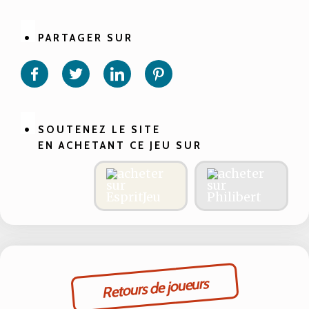
PARTAGER SUR
Partager
Partager
Partager
Partager
sur
sur
sur
sur
Facebook
Twitter
Linkedin
Pinterest
SOUTENEZ LE SITE
EN ACHETANT CE JEU SUR
Retours de joueurs