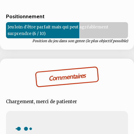
Positionnement
Jeu loin d'être parfait mais qui peut agréablement
surprendre (6 / 10)
Position du jeu dans son genre (le plus objectif possible)
Commentaires
Chargement, merci de patienter