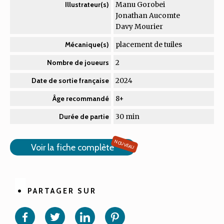
Manu Gorobei
Illustrateur(s)
Jonathan Aucomte
Davy Mourier
placement de tuiles
Mécanique(s)
2
Nombre de joueurs
2024
Date de sortie française
8+
Âge recommandé
30 min
Durée de partie
NOUVEAU
Voir la fiche complète
PARTAGER SUR
Partager
Partager
Partager
Partager
sur
sur
sur
sur