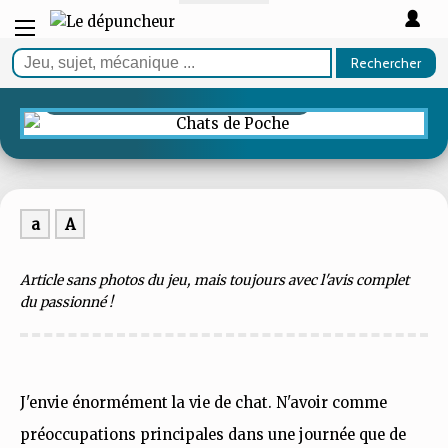
TEST
Rechercher
Chats de Poche
La nuit tous les chats sont invisibles
a
A
Article sans photos du jeu, mais toujours avec l'avis complet
du passionné !
J'envie énormément la vie de chat. N'avoir comme
préoccupations principales dans une journée que de