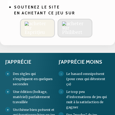
SOUTENEZ LE SITE
EN ACHETANT CE JEU SUR
J'APPRÉCIE
J'APPRÉCIE MOINS
Des règles qui
Le hasard omniprésent
s'expliquent en quelques
(pour ceux qui détestent
secondes
ça)
Une édition (boîtage,
Le trop peu
matériel) parfaitement
d'informations de jeu qui
travaillée
nuit à la satisfaction de
gagner
Un thème bien présent et
qui fonctionne bien en jeu
Des "modes" de jeu