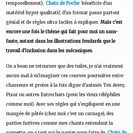
temporellement),
Chats de Poche
bénéficie d'un
matériel hyper qualitatif, d'un format passe partout
génial et de règles ultra faciles à expliquer.
Mais c'est
encore une fois le thème qui fait pour moi un sans-
faute, autant dans les illustrations fendards que le
travail d'inclusion dans les mécaniques.
On a beau ne retourner que des tuiles, je n'ai vraiment
aucun mal à m'imaginer ces courses poursuites entre
chasseurs et proies à la fois digne d'animés Tex Avery,
Pixar ou autres Entrechats (pour les vieux téléphiles
comme moi). Avec ses règles qui s'expliquent en une
mangée de pâtée (chez moi c'est un carnage), des
parties furtives comme mes chants entendant la
sonnette, on a tout sur le papier pour faire de
Chats de