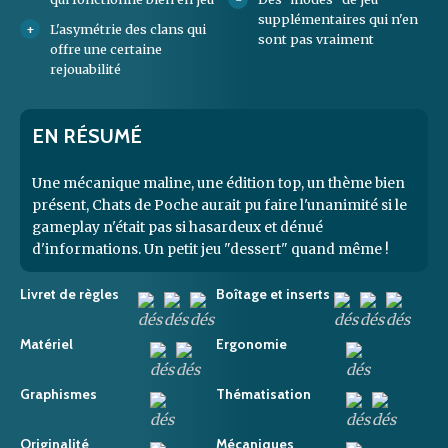
supplémentaires qui n'en
L'asymétrie des clans qui
sont pas vraiment
offre une certaine
rejouabilité
EN RÉSUMÉ
Une mécanique maline, une édition top, un thème bien
présent, Chats de Poche aurait pu faire l'unanimité si le
gameplay n'était pas si hasardeux et dénué
d'informations. Un petit jeu "dessert" quand même !
Livret de règles
Boîtage et inserts
Matériel
Ergonomie
Graphismes
Thématisation
Originalité
Mécaniques