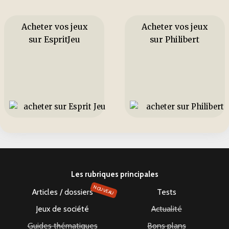
Acheter vos jeux
Acheter vos jeux
sur EspritJeu
sur Philibert
Les rubriques principales
NOUVEAU
Articles / dossiers
Tests
Jeux de société
Actualité
Guides thématiques
Bons plans