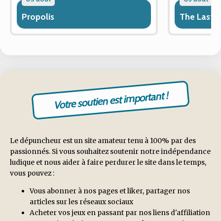
Propolis
The Last 
Votre soutien est important !
Le dépuncheur est un site amateur tenu à 100% par des
passionnés. Si vous souhaitez soutenir notre indépendance
ludique et nous aider à faire perdurer le site dans le temps,
vous pouvez :
Vous abonner à nos pages et liker, partager nos
articles sur les réseaux sociaux
Acheter vos jeux en passant par nos liens d'affiliation