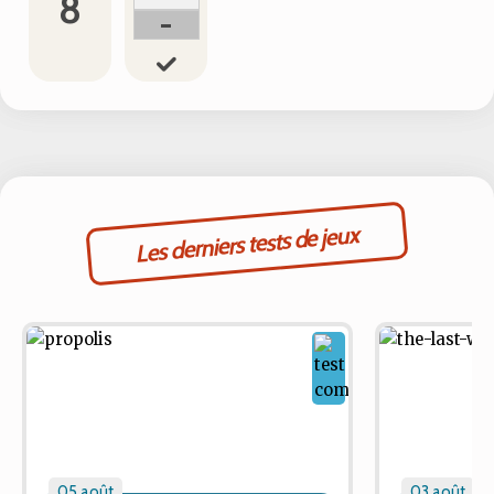
8
-
Les derniers tests de jeux
05 août
03 août