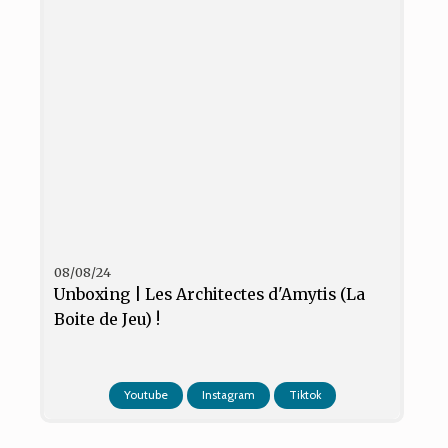
08/08/24
Unboxing | Les Architectes d'Amytis (La
Boite de Jeu) !
Youtube
Instagram
Tiktok