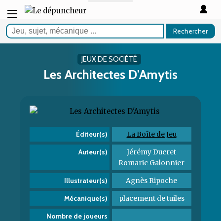
Rechercher
JEUX DE SOCIÉTÉ
Les Architectes D'Amytis
La Boîte de Jeu
Éditeur(s)
Jérémy Ducret
Auteur(s)
Romaric Galonnier
Agnès Ripoche
Illustrateur(s)
placement de tuiles
Mécanique(s)
Nombre de joueurs