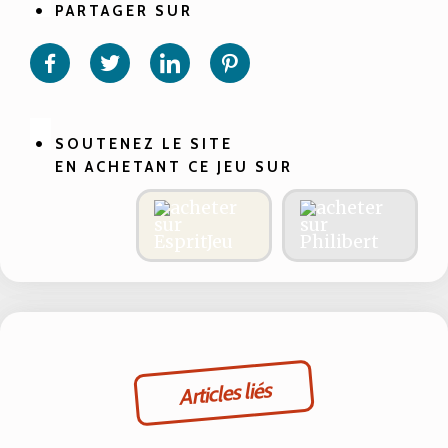
PARTAGER SUR
Partager
Partager
Partager
Partager
sur
sur
sur
sur
Facebook
Twitter
Linkedin
Pinterest
SOUTENEZ LE SITE
EN ACHETANT CE JEU SUR
Articles liés