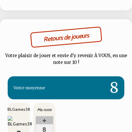
Retours de joueurs
Votre plaisir de jouer et envie d'y revenir À VOUS, en une
note sur 10 !
8
Votre
moyenne
BLGames38
Ma note
+
8