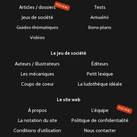
NOUVEAU
Articles / dossiers
Tests
Jeux de société
Actualité
Guides thématiques
Bons plans
Vidéos
Le jeu de société
Auteurs / Illustrateurs
Éditeurs
Les mécaniques
Petit lexique
Coups de coeur
La ludothèque idéale
Le site web
NOUVEAU
À propos
L'équipe
La notation du site
Politique de confidentialité
Conditions d'utilisation
Nous contacter