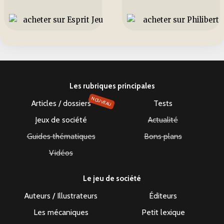
Les rubriques principales
NOUVEAU
Articles / dossiers
Tests
Jeux de société
Actualité
Guides thématiques
Bons plans
Vidéos
Le jeu de société
Auteurs / Illustrateurs
Éditeurs
Les mécaniques
Petit lexique