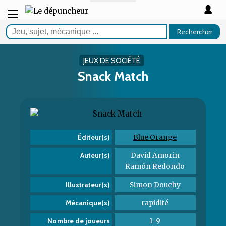
Rechercher
JEUX DE SOCIÉTÉ
Snack Match
Blue Orange
Éditeur(s)
David Amorin
Auteur(s)
Ramón Redondo
Simon Douchy
Illustrateur(s)
rapidité
Mécanique(s)
1-9
Nombre de joueurs