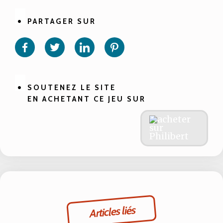
PARTAGER SUR
Partager
Partager
Partager
Partager
sur
sur
sur
sur
Facebook
Twitter
Linkedin
Pinterest
SOUTENEZ LE SITE
EN ACHETANT CE JEU SUR
Articles liés