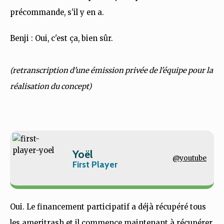
précommande, s'il y en a.
Benji : Oui, c'est ça, bien sûr.
(retranscription d'une émission privée de l'équipe pour la
réalisation du concept)
Yoël
@youtube
First Player
Oui. Le financement participatif a déjà récupéré tous
les ameritrash et il commence maintenant à récupérer