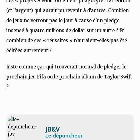
ces « projets » vont forcément phagocyter l’attention
(et l’argent) qui aurait pu revenir à d’autres. Combien
de jeux ne verront pas le jour à cause d’un pledge
insensé à quatre millions de dollar sur un autre ? Et
combien de ces « réussites » n’auraient-elles pas été
éditées autrement ?
Juste comme ça : qui trouverait normal de pledger le
prochain jeu Fifa ou le prochain album de Taylor Swift
?
JB&V
Le dépuncheur