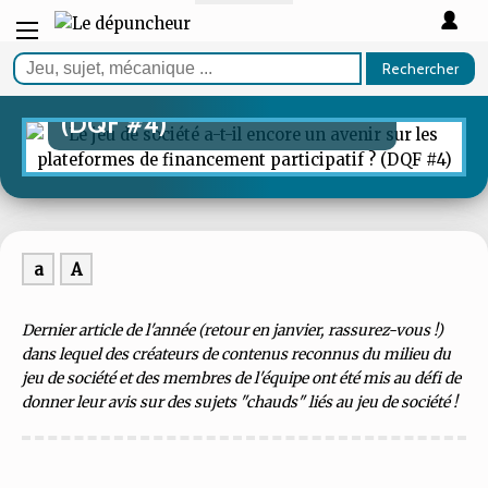
ARTICLE
Le jeu de société a-t-il encore
un avenir sur les plateformes
Rechercher
de financement participatif ?
(DQF #4)
a
A
Dernier article de l'année (retour en janvier, rassurez-vous !)
dans lequel des créateurs de contenus reconnus du milieu du
jeu de société et des membres de l'équipe ont été mis au défi de
donner leur avis sur des sujets "chauds" liés au jeu de société !