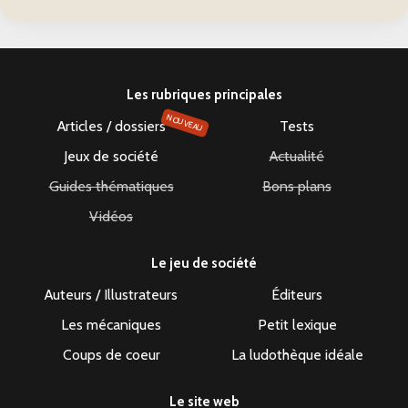
Les rubriques principales
NOUVEAU
Articles / dossiers
Tests
Jeux de société
Actualité
Guides thématiques
Bons plans
Vidéos
Le jeu de société
Auteurs / Illustrateurs
Éditeurs
Les mécaniques
Petit lexique
Coups de coeur
La ludothèque idéale
Le site web