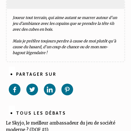
Joueur tout terrain, qui aime autant se marrer autour d'un
jeu d'ambiance avec les copains que se prendre la tête 4h
avec des cubes en bois.
Mais je préfère toujours perdre à cause de moi plutôt qu'à
cause du hasard, d'un coup de chance ou de mon non-
bagout légendaire !
PARTAGER SUR
Partager
Partager
Partager
Partager
sur
sur
sur
sur
Facebook
Twitter
Linkedin
Pinterest
TOUS LES DÉBATS
Le Skyjo, le meilleur ambassadeur du jeu de société
moderne ? (DQF #1)