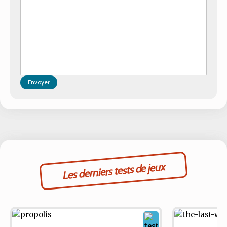
Envoyer
Les derniers tests de jeux