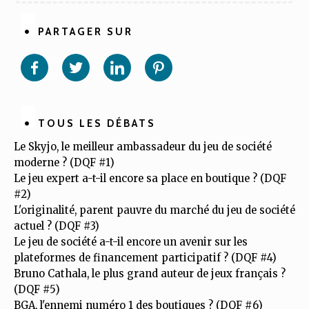
PARTAGER SUR
Partager
Partager
Partager
Partager
sur
sur
sur
sur
Facebook
Twitter
Linkedin
Pinterest
TOUS LES DÉBATS
Le Skyjo, le meilleur ambassadeur du jeu de société
moderne ? (DQF #1)
Le jeu expert a-t-il encore sa place en boutique ? (DQF
#2)
L'originalité, parent pauvre du marché du jeu de société
actuel ? (DQF #3)
Le jeu de société a-t-il encore un avenir sur les
plateformes de financement participatif ? (DQF #4)
Bruno Cathala, le plus grand auteur de jeux français ?
(DQF #5)
BGA, l'ennemi numéro 1 des boutiques ? (DQF #6)