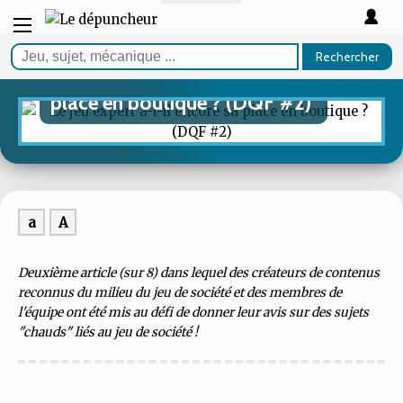
ARTICLE
Rechercher
Le jeu expert a-t-il encore sa
place en boutique ? (DQF #2)
a
A
Deuxième article (sur 8) dans lequel des créateurs de contenus
reconnus du milieu du jeu de société et des membres de
l'équipe ont été mis au défi de donner leur avis sur des sujets
"chauds" liés au jeu de société !