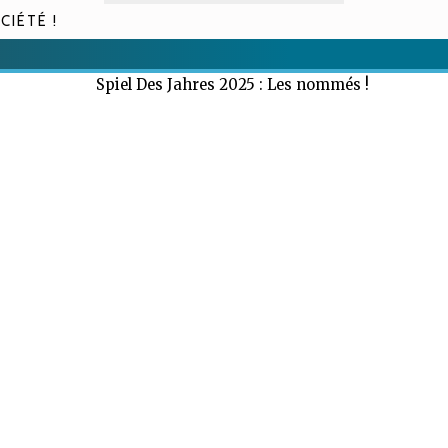
CIÉTÉ !