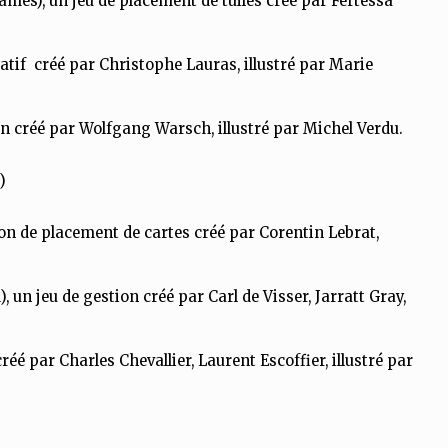
mes), un jeu de placement de tuiles créé par Fertessa
atif créé par Christophe Lauras, illustré par Marie
n créé par Wolfgang Warsch, illustré par Michel Verdu.
)
on de placement de cartes créé par Corentin Lebrat,
 un jeu de gestion créé par Carl de Visser, Jarratt Gray,
réé par Charles Chevallier, Laurent Escoffier, illustré par