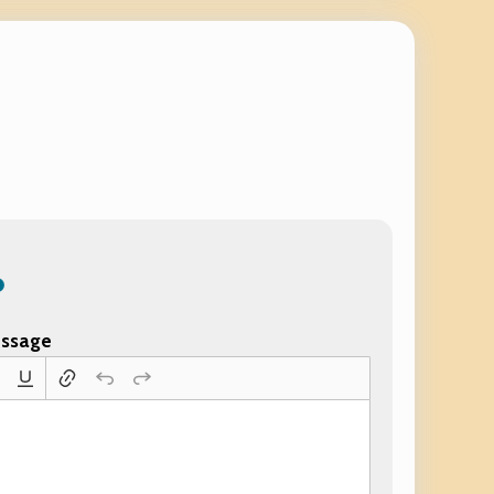
ssage