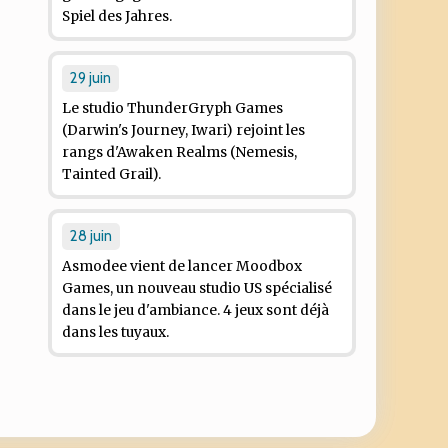
Spiel des Jahres.
29 juin
Le studio ThunderGryph Games
(
Darwin's Journey
,
Iwari
) rejoint les
rangs d'Awaken Realms (
Nemesis
,
Tainted Grail
).
28 juin
Asmodee vient de lancer Moodbox
Games, un nouveau studio US spécialisé
dans le jeu d'ambiance. 4 jeux sont déjà
dans les tuyaux.