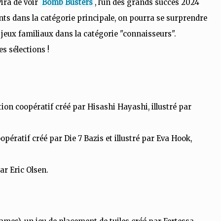
vira de voir
Bomb Busters
, l'un des grands succès 2024
nts dans la catégorie principale, on pourra se surprendre
 jeux familiaux dans la catégorie "connaisseurs".
s sélections !
ion coopératif créé par Hisashi Hayashi, illustré par
opératif créé par Die 7 Bazis et illustré par Eva Hook,
ar Eric Olsen.