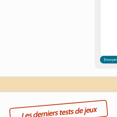
Envoyer
Les derniers tests de jeux