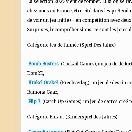
La sélection 2025 vient de tomber. Et si on se ra
chez nous en France, être cité dans les prétenda
de voir un jeu initié++ en compétition avec deux
Surprises, incompréhensions, ce sont les joies de
Catégorie Jeu de l'année
(Spiel Des Jahre)
Bomb Busters
(Cockail Games), un jeu de déduct
Dom2D,
Krakel Orakel
(Frechverlag), un jeu de dessin co
Ramona Gaar,
Flip 7
(Catch Up Games), un jeu de cartes créé p
Catégorie Enfant
(Kinderspiel des Jahres)