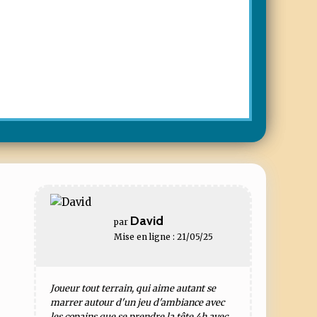
David
par
Mise en ligne : 21/05/25
Joueur tout terrain, qui aime autant se
marrer autour d'un jeu d'ambiance avec
les copains que se prendre la tête 4h avec