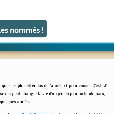
 Les nommés !
diques les plus attendus de l'année, et pour cause : C'est LE
e qui peut changer la vie d'un jeu du jour au lendemain,
 quelques années.