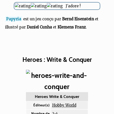
J’adore !
Papyria
est un jeu conçu par
Bernd Eisenstein
et
illustré par
Daniel Cunha
et
Klemens Franz
.
Heroes : Write & Conquer
Heroes Write & Conquer
Hobby World
Éditeur(s)
2-4
Nombre de