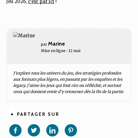
Jeu 2026,
c'est par ici
!
Marine
par
Mise en ligne : 12 mai
J’explore tous les univers du jeu, des stratégies profondes
aux formats plus légers, en passant par les enquêtes et les
legacy. J’aime les jeux qui font rire ou réfléchir, et surtout
ceux qui donnent envie d’y retourner dès la fin de la partie.
PARTAGER SUR
Partager
Partager
Partager
Partager
sur
sur
sur
sur