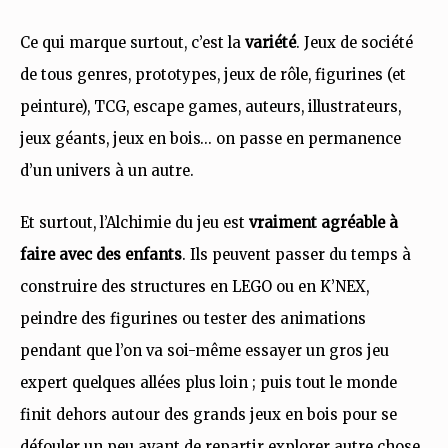
Ce qui marque surtout, c’est la
variété
. Jeux de société
de tous genres, prototypes, jeux de rôle, figurines (et
peinture), TCG, escape games, auteurs, illustrateurs,
jeux géants, jeux en bois… on passe en permanence
d’un univers à un autre.
Et surtout, l’Alchimie du jeu est
vraiment agréable à
faire avec des enfants
. Ils peuvent passer du temps à
construire des structures en LEGO ou en K’NEX,
peindre des figurines ou tester des animations
pendant que l’on va soi-même essayer un gros jeu
expert quelques allées plus loin ; puis tout le monde
finit dehors autour des grands jeux en bois pour se
défouler un peu avant de repartir explorer autre chose.