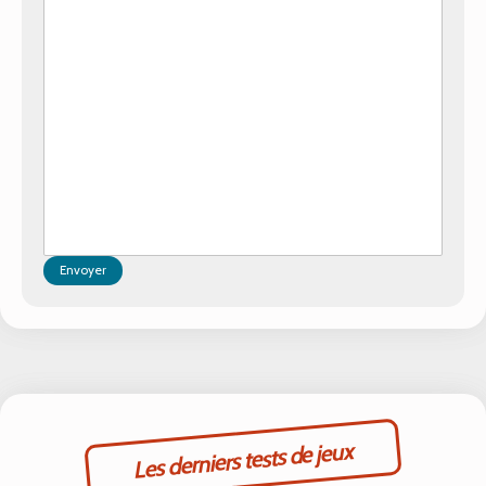
Envoyer
Les derniers tests de jeux