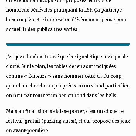
différents handicaps sont proposés, et il y a de
nombreux bénévoles pratiquant la LSF. Ça participe
beaucoup à cette impression d’évènement pensé pour
accueillir des publics très variés.
J’ai quand même trouvé que la signalétique manque de
clarté. Sur le plan, les tables de jeu sont indiquées
comme « Éditeurs » sans nommer ceux-ci. Du coup,
quand on cherche un jeu précis ou un stand particulier,
on finit par tourner un peu en rond dans les halls.
Mais au final, si on se laisse porter, c’est un chouette
festival,
gratuit
(parking aussi), et qui propose des
jeux
en avant-première
.