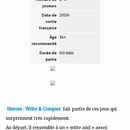
joueurs
2026
Date de
sortie
française
14+
Âge
recommandé
60 min
Durée de
partie
Heroes : Write & Conquer
fait partie de ces jeux qui
surprennent très rapidement.
Au départ, il ressemble à un « write and » assez