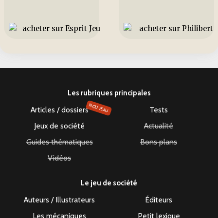
Les rubriques principales
NOUVEAU
Articles / dossiers
Tests
Jeux de société
Actualité
Guides thématiques
Bons plans
Vidéos
Le jeu de société
Auteurs / Illustrateurs
Éditeurs
Les mécaniques
Petit lexique