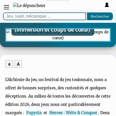
ARTICLE
Rechercher
Mon Alchimie du Jeu 2026
(Immersion et coups de cœur)
a
A
L’Alchimie du jeu, un festival du jeu toulousain, nous a
offert de bonnes surprises, des curiosités et quelques
déceptions. Au milieu de toutes les découvertes de cette
édition 2026, deux jeux nous ont particulièrement
marqués :
Papyria
et
Heroes : Write & Conquer
. Deux