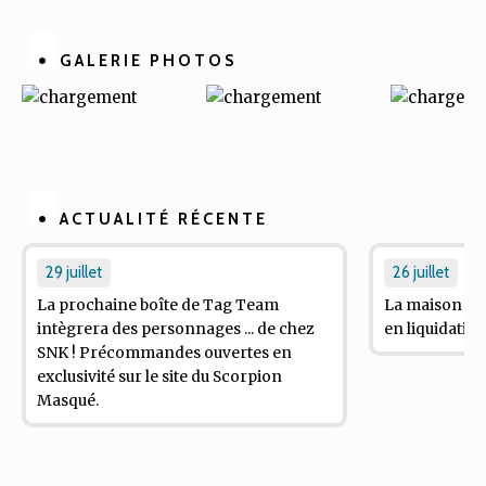
Facebook
Twitter
Linkedin
Pinterest
GALERIE PHOTOS
ACTUALITÉ RÉCENTE
29 juillet
26 juillet
La prochaine boîte de
Tag Team
La maison d'éd
intègrera des personnages ... de chez
en liquidation 
SNK ! Précommandes ouvertes en
exclusivité sur le site du Scorpion
Masqué.