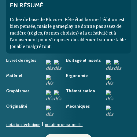
EN RÉSUMÉ
L'idée de base de Blocs en Fête était bonne, l'édition est
bien pensée, mais le gameplay ne donne pas assez de
matière (règles, formes choisies) à la créativité et à
l'amusement pour s'imposer durablement sur une table.
Jouable malgré tout.
Livret de règles
Boîtage et inserts
Matériel
Ergonomie
Graphismes
Thématisation
Originalité
Mécaniques
|
notation technique
notation personnelle