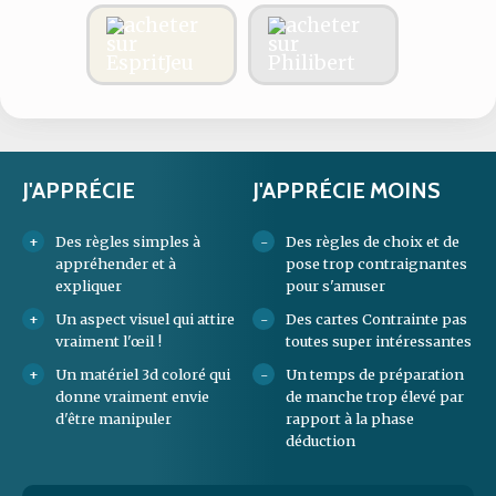
J'APPRÉCIE
J'APPRÉCIE MOINS
Des règles simples à
Des règles de choix et de
appréhender et à
pose trop contraignantes
expliquer
pour s'amuser
Un aspect visuel qui attire
Des cartes Contrainte pas
vraiment l'œil !
toutes super intéressantes
Un matériel 3d coloré qui
Un temps de préparation
donne vraiment envie
de manche trop élevé par
d'être manipuler
rapport à la phase
déduction