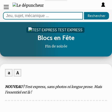
Rechercher
TEST EXPRESS
Blocs en Fête
Fin de soirée
a
A
NOUVEAU !
Test express, sans photos ni longue prose. Mais
l'essentiel est là !