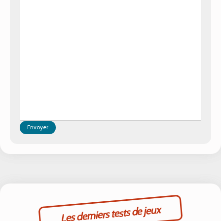
Envoyer
Les derniers tests de jeux