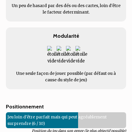
Un peu de hasard par des dés ou des cartes, loin d'être
le facteur determinant.
Modularité
Une seule façon de jouer possible (par défaut ou à
cause du style de jeu)
Positionnement
Jeu loin d'être parfait mais qui peut agréablement
surprendre (6 / 10)
Position du jeu dans son genre (le plus objectif possible)