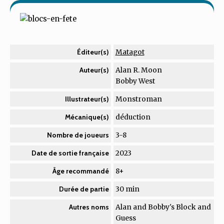
Matagot
Éditeur(s)
Alan R. Moon
Auteur(s)
Bobby West
Monstroman
Illustrateur(s)
déduction
Mécanique(s)
3-8
Nombre de joueurs
2023
Date de sortie française
8+
Âge recommandé
30 min
Durée de partie
Alan and Bobby's Block and
Autres noms
Guess