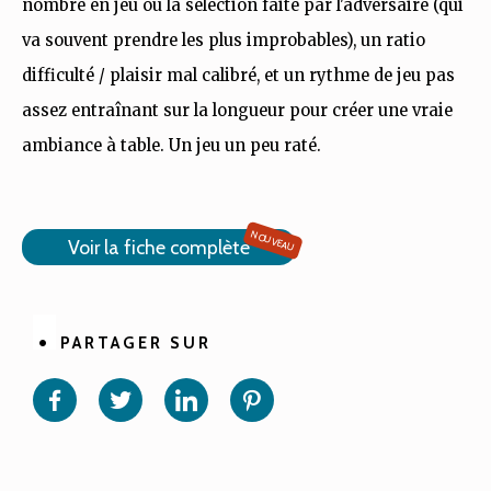
nombre en jeu ou la sélection faite par l'adversaire (qui
va souvent prendre les plus improbables), un ratio
difficulté / plaisir mal calibré, et un rythme de jeu pas
assez entraînant sur la longueur pour créer une vraie
ambiance à table. Un jeu un peu raté.
NOUVEAU
Voir la fiche complète
PARTAGER SUR
Partager
Partager
Partager
Partager
sur
sur
sur
sur
Facebook
Twitter
Linkedin
Pinterest