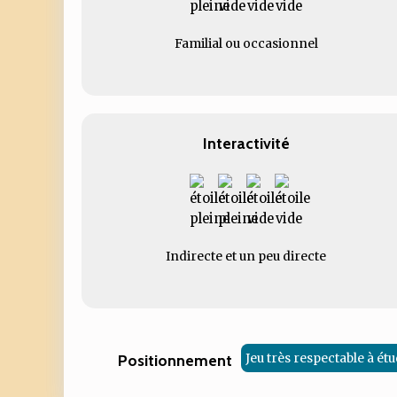
Familial ou occasionnel
Interactivité
Indirecte et un peu directe
Jeu très respectable à étu
Positionnement