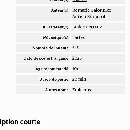
Romaric Galonnier
Auteur(s)
Adrien Bonnard
Janice Perreux
Illustrateur(s)
cartes
Mécanique(s)
3-5
Nombre de joueurs
2025
Date de sortie française
10+
Âge recommandé
20 min
Durée de partie
Emblems
Autres noms
iption courte