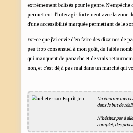
extrêmement balisés pour le genre. N'empêche qu'
permettent d'interagir fortement avec la zone de 
d'une accessibilité marquée permettant de le sor
Est-ce que j'ai envie d'en faire des dizaines de 
peu trop consensuel à mon goût, du faible nombr
qui manquent de panache et de vrais retournemen
non, et c'est déjà pas mal dans un marché qui v
Un énorme merci à
dans le but de réali
N'hésitez pas à all
complet, des prix a