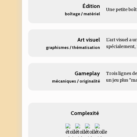
Édition
Une petite boît
boîtage / matériel
Art visuel
L'art visuel a 
spécialement, m
graphismes / thématisation
Gameplay
Trois lignes de
un jeu plus "ma
mécaniques / originalité
Complexité