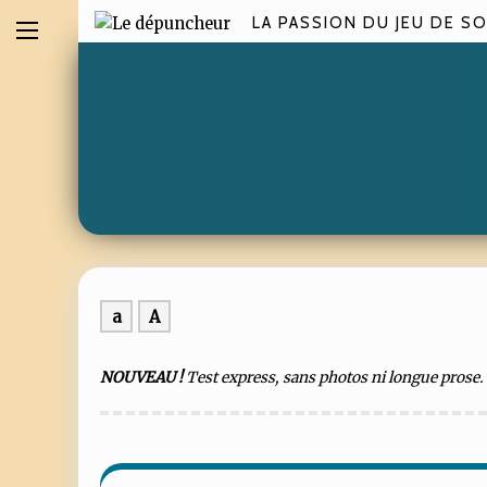
LA PASSION DU JEU DE SO
a
A
NOUVEAU !
Test express, sans photos ni longue prose. Ma