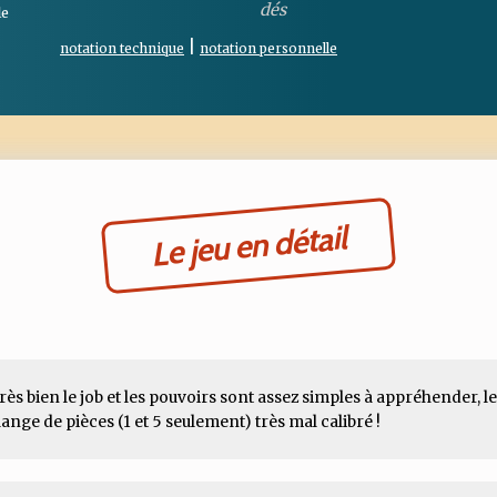
le
|
notation technique
notation personnelle
Le jeu en détail
it très bien le job et les pouvoirs sont assez simples à appréhender, 
ange de pièces (1 et 5 seulement) très mal calibré !