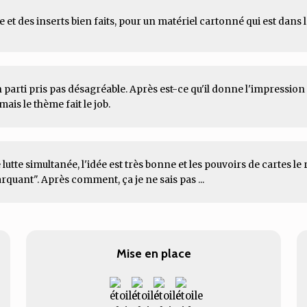
e et des inserts bien faits, pour un matériel cartonné qui est dans 
un parti pris pas désagréable. Après est-ce qu'il donne l'impressio
ais le thème fait le job.
 lutte simultanée, l'idée est très bonne et les pouvoirs de cartes le 
rquant". Après comment, ça je ne sais pas ...
Mise en place