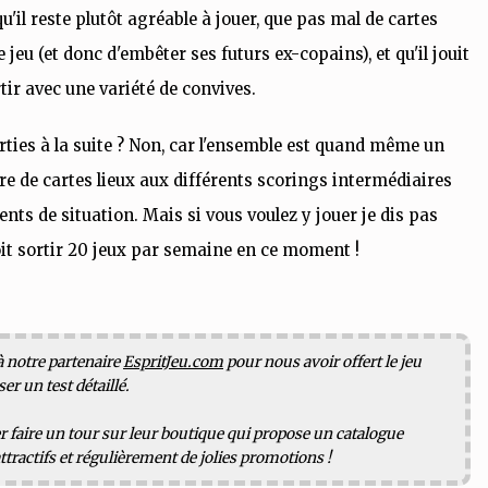
il reste plutôt agréable à jouer, que pas mal de cartes
jeu (et donc d'embêter ses futurs ex-copains), et qu'il jouit
tir avec une variété de convives.
parties à la suite ? Non, car l'ensemble est quand même un
e de cartes lieux aux différents scorings intermédiaires
ts de situation. Mais si vous voulez y jouer je dis pas
oit sortir 20 jeux par semaine en ce moment !
 notre partenaire
EspritJeu.com
pour nous avoir offert le jeu
ser un test détaillé.
er faire un tour sur leur boutique qui propose un catalogue
ttractifs et régulièrement de jolies promotions !