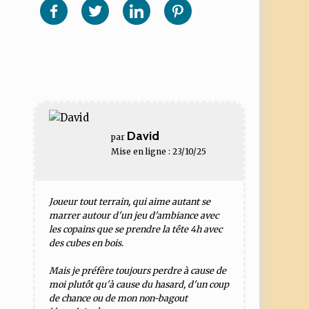
sur
sur
sur
sur
Facebook
Twitter
Linkedin
Pinterest
David
par
Mise en ligne : 23/10/25
Joueur tout terrain, qui aime autant se
marrer autour d'un jeu d'ambiance avec
les copains que se prendre la tête 4h avec
des cubes en bois.
Mais je préfère toujours perdre à cause de
moi plutôt qu'à cause du hasard, d'un coup
de chance ou de mon non-bagout