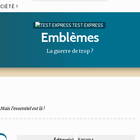
CIÉTÉ !
TEST EXPRESS
Emblèmes
La guerre de trop ?
is l'essentiel est là !
Savana
Éditeur(s)