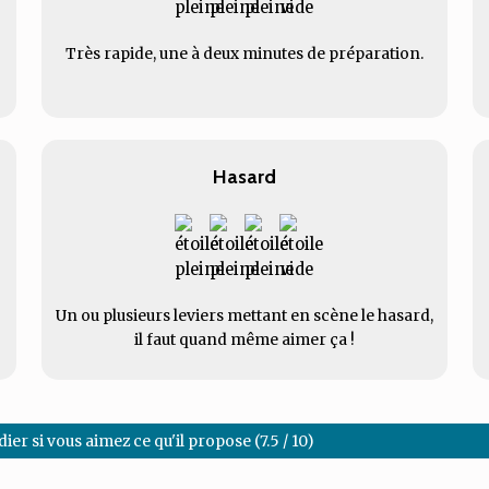
Très rapide, une à deux minutes de préparation.
Hasard
Un ou plusieurs leviers mettant en scène le hasard,
il faut quand même aimer ça !
dier si vous aimez ce qu'il propose (7.5 / 10)