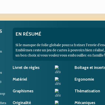
S
EN RÉSUMÉ
Si le manque de folie globale pourra freiner l'envie d'en
Emblèmes reste un jeu de cartes à pouvoirs bien réalisé, 
un
un bon choix si vous voulez vous embrouiller en famille 
Livret de règles
Boîtage et insert
eu
Matériel
Ergonomie
3
Graphismes
Thématisation
trop
Originalité
Mécaniques
ffets