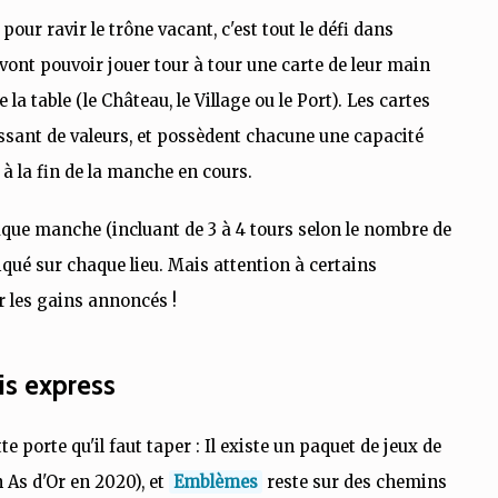
ur ravir le trône vacant, c'est tout le défi dans
vont pouvoir jouer tour à tour une carte de leur main
la table (le Château, le Village ou le Port). Les cartes
issant de valeurs, et possèdent chacune une capacité
à la fin de la manche en cours.
que manche (incluant de 3 à 4 tours selon le nombre de
iqué sur chaque lieu. Mais attention à certains
 les gains annoncés !
is express
te porte qu'il faut taper : Il existe un paquet de jeux de
 As d'Or en 2020), et
Emblèmes
reste sur des chemins