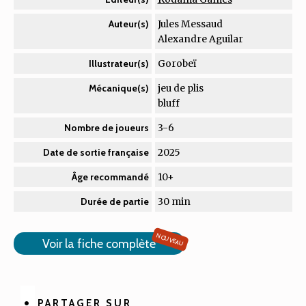
Jules Messaud
Auteur(s)
Alexandre Aguilar
Gorobeï
Illustrateur(s)
jeu de plis
Mécanique(s)
bluff
3-6
Nombre de joueurs
2025
Date de sortie française
10+
Âge recommandé
30 min
Durée de partie
NOUVEAU
Voir la fiche complète
PARTAGER SUR