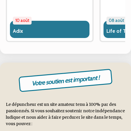
10 août
08 août
Adix
Life of T
Votre soutien est important !
Le dépuncheur est un site amateur tenu à 100% par des
passionnés. Si vous souhaitez soutenir notre indépendance
ludique et nous aider à faire perdurer le site dans le temps,
vous pouvez :