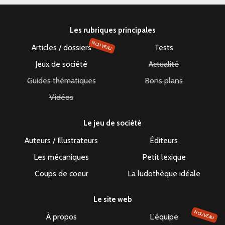
Les rubriques principales
NOUVEAU
Articles / dossiers
Tests
Jeux de société
Actualité
Guides thématiques
Bons plans
Vidéos
Le jeu de société
Auteurs / Illustrateurs
Éditeurs
Les mécaniques
Petit lexique
Coups de coeur
La ludothèque idéale
Le site web
NOUVEAU
À propos
L'équipe