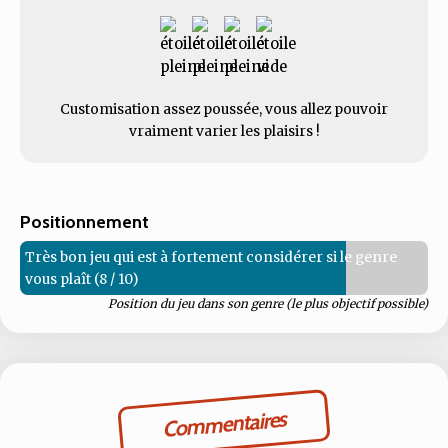
Customisation assez poussée, vous allez pouvoir
vraiment varier les plaisirs !
Positionnement
Très bon jeu qui est à fortement considérer si le genre
vous plaît (8 / 10)
Position du jeu dans son genre (le plus objectif possible)
Commentaires