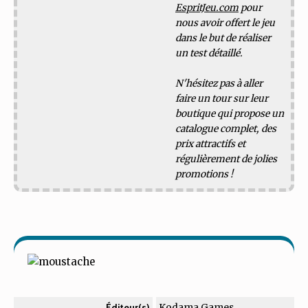
EspritJeu.com
pour
nous avoir offert le jeu
dans le but de réaliser
un test détaillé.
N'hésitez pas à aller
faire un tour sur leur
boutique qui propose un
catalogue complet, des
prix attractifs et
régulièrement de jolies
promotions !
Kodama Games
Éditeur(s)