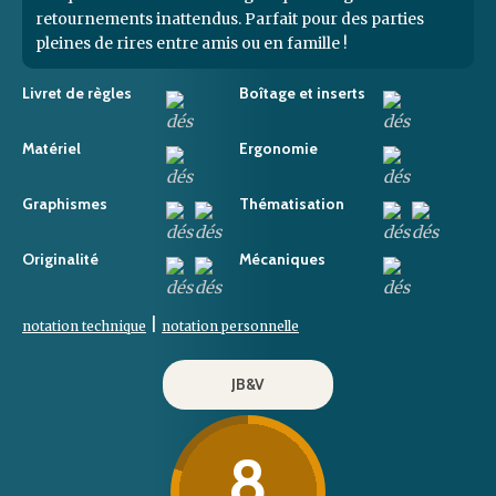
retournements inattendus. Parfait pour des parties
pleines de rires entre amis ou en famille !
Livret de règles
Boîtage et inserts
Matériel
Ergonomie
Graphismes
Thématisation
Originalité
Mécaniques
|
notation technique
notation personnelle
JB&V
8