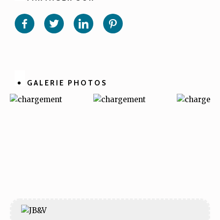
Partager
Partager
Partager
Partager
sur
sur
sur
sur
Facebook
Twitter
Linkedin
Pinterest
GALERIE PHOTOS