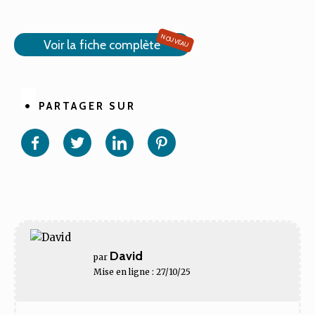
NOUVEAU
Voir la fiche complète
PARTAGER SUR
Partager
Partager
Partager
Partager
sur
sur
sur
sur
Facebook
Twitter
Linkedin
Pinterest
David
par
Mise en ligne : 27/10/25