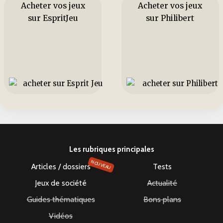
Acheter vos jeux
Acheter vos jeux
sur EspritJeu
sur Philibert
Les rubriques principales
NOUVEAU
Articles / dossiers
Tests
Jeux de société
Actualité
Guides thématiques
Bons plans
Vidéos