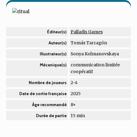
Palladis Games
Éditeur(s)
Tomás Tarragón
Auteur(s)
Sonya Kolmanovskaya
Illustrateur(s)
communication limitée
Mécanique(s)
coopératif
2-4
Nombre de joueurs
2025
Date de sortie française
8+
Âge recommandé
15 min
Durée de partie