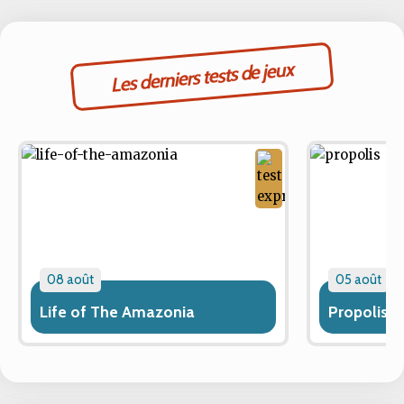
Les derniers tests de jeux
08 août
05 août
Life of The Amazonia
Propolis