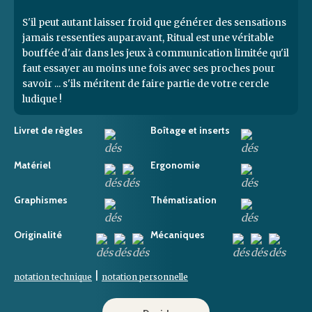
S'il peut autant laisser froid que générer des sensations
jamais ressenties auparavant, Ritual est une véritable
bouffée d'air dans les jeux à communication limitée qu'il
faut essayer au moins une fois avec ses proches pour
savoir ... s'ils méritent de faire partie de votre cercle
ludique !
Livret de règles
Boîtage et inserts
Matériel
Ergonomie
Graphismes
Thématisation
Originalité
Mécaniques
|
notation technique
notation personnelle