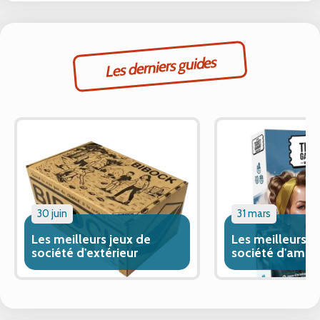
Les derniers guides
30 juin
31 mars
Les meilleurs jeux de
Les meilleurs j
société d'extérieur
société d'ambi