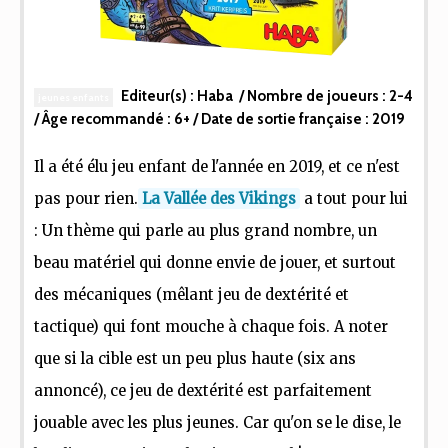
Editeur(s) :
Haba
/ Nombre de joueurs :
2-4
jeunes enfants
/ Âge recommandé :
6+
/ Date de sortie française :
2019
Il a été élu jeu enfant de l'année en 2019, et ce n'est
pas pour rien.
La Vallée des Vikings
a tout pour lui
: Un thème qui parle au plus grand nombre, un
beau matériel qui donne envie de jouer, et surtout
des mécaniques (mêlant jeu de dextérité et
tactique) qui font mouche à chaque fois. A noter
que si la cible est un peu plus haute (six ans
annoncé), ce jeu de dextérité est parfaitement
jouable avec les plus jeunes. Car qu'on se le dise, le