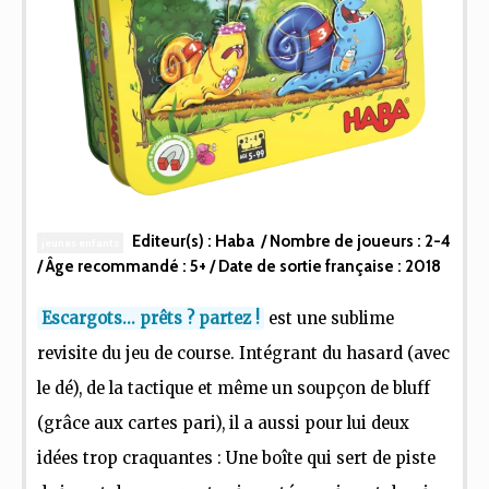
Editeur(s) :
Haba
/ Nombre de joueurs :
2-4
jeunes enfants
/ Âge recommandé :
5+
/ Date de sortie française :
2018
Escargots... prêts ? partez !
est une sublime
revisite du jeu de course. Intégrant du hasard (avec
le dé), de la tactique et même un soupçon de bluff
(grâce aux cartes pari), il a aussi pour lui deux
idées trop craquantes : Une boîte qui sert de piste