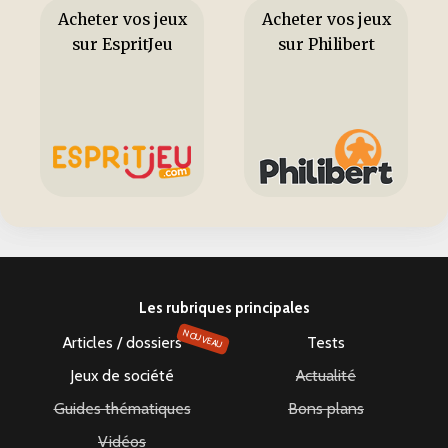
Acheter vos jeux
Acheter vos jeux
sur EspritJeu
sur Philibert
Les rubriques principales
NOUVEAU
Articles / dossiers
Tests
Jeux de société
Actualité
Guides thématiques
Bons plans
Vidéos