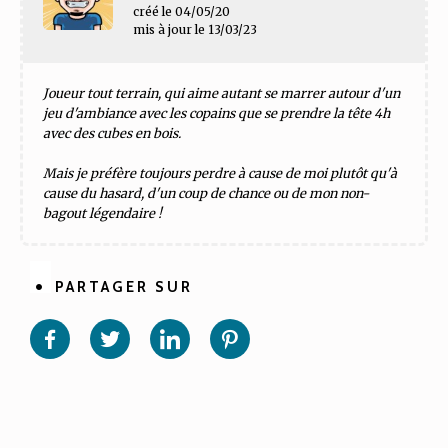
créé le 04/05/20
mis à jour le 13/03/23
Joueur tout terrain, qui aime autant se marrer autour d'un
jeu d'ambiance avec les copains que se prendre la tête 4h
avec des cubes en bois.
Mais je préfère toujours perdre à cause de moi plutôt qu'à
cause du hasard, d'un coup de chance ou de mon non-
bagout légendaire !
PARTAGER SUR
Partager
Partager
Partager
Partager
sur
sur
sur
sur
Facebook
Twitter
Linkedin
Pinterest