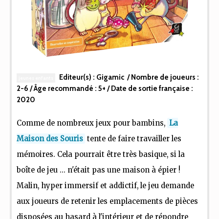
Editeur(s) :
Gigamic
/ Nombre de joueurs :
jeunes enfants
2-6
/ Âge recommandé :
5+
/ Date de sortie française :
2020
Comme de nombreux jeux pour bambins,
La
Maison des Souris
tente de faire travailler les
mémoires. Cela pourrait être très basique, si la
boîte de jeu ... n'était pas une maison à épier !
Malin, hyper immersif et addictif, le jeu demande
aux joueurs de retenir les emplacements de pièces
disposées au hasard à l'intérieur et de répondre