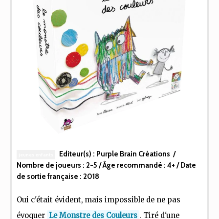
Editeur(s) :
Purple Brain Créations
/
jeunes enfants
Nombre de joueurs :
2-5
/ Âge recommandé :
4+
/ Date
de sortie française :
2018
Oui c'était évident, mais impossible de ne pas
évoquer
Le Monstre des Couleurs
. Tiré d'une