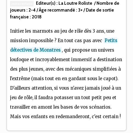
Editeur(s) :
La Loutre Roliste
/ Nombre de
jeunes enfants
joueurs :
2-4
/ Âge recommandé :
3+
/ Date de sortie
française :
2018
Initier les marmots au jeu de rôle dès 3 ans, une
mission impossible ? En tout cas pas avec
Petits
détectives de Monstres
, qui propose un univers
loufoque et incroyablement immersif a destination
des plus jeunes, avec des mécaniques simplifiées à
l'extrême (mais tout en en gardant sous le capot).
D'ailleurs attention, si vous n'avez jamais joué à un
jeu de rôle, il faudra potasser un tout petit peu et
travailler en amont les bases de vos scénarios.
Mais vos enfants en redemanderont, c'est certain !