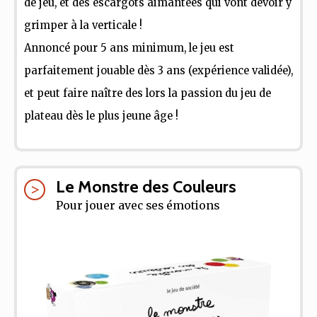
de jeu, et des escargots aimantées qui vont devoir y
grimper à la verticale !
Annoncé pour 5 ans minimum, le jeu est
parfaitement jouable dès 3 ans (expérience validée),
et peut faire naître des lors la passion du jeu de
plateau dès le plus jeune âge !
Le Monstre des Couleurs
Pour jouer avec ses émotions