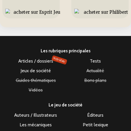
Les rubriques principales
NOUVEAU
Articles / dossiers
Tests
Jeux de société
Actualité
Guides thématiques
Bons plans
Vidéos
Le jeu de société
Auteurs / Illustrateurs
Éditeurs
Les mécaniques
Petit lexique