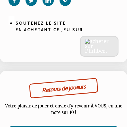
sur
sur
sur
sur
Facebook
Twitter
Linkedin
Pinterest
SOUTENEZ LE SITE
EN ACHETANT CE JEU SUR
Retours de joueurs
Votre plaisir de jouer et envie d'y revenir À VOUS, en une
note sur 10 !