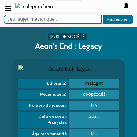
Rechercher
JEUX DE SOCIÉTÉ
Aeon's End : Legacy
Matagot
Éditeur(s)
coopératif
Mécanique(s)
1-4
Nombre de joueurs
2021
Date de sortie
française
14+
Âge recommandé