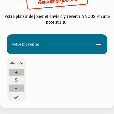
Retours de joueurs
Votre plaisir de jouer et envie d'y revenir À VOUS, en une
note sur 10 !
-
Votre
moyenne
Ma note
+
5
-