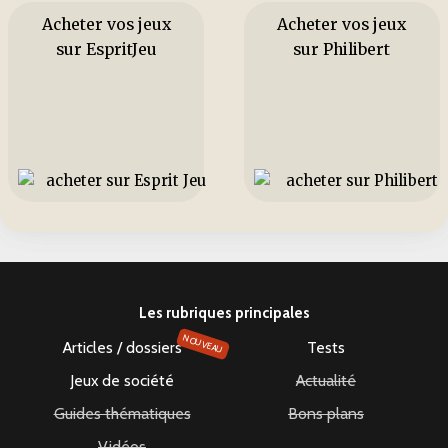
Acheter vos jeux
Acheter vos jeux
sur EspritJeu
sur Philibert
Les rubriques principales
NOUVEAU
Articles / dossiers
Tests
Jeux de société
Actualité
Guides thématiques
Bons plans
Vidéos