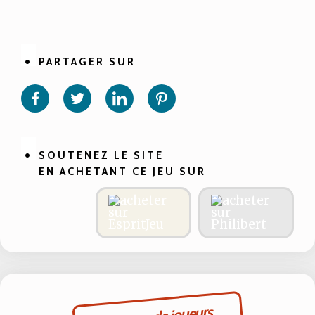
PARTAGER SUR
Partager
Partager
Partager
Partager
sur
sur
sur
sur
Facebook
Twitter
Linkedin
Pinterest
SOUTENEZ LE SITE
EN ACHETANT CE JEU SUR