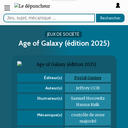
Rechercher
JEUX DE SOCIÉTÉ
Age of Galaxy (édition 2025)
Portal Games
Éditeur(s)
Jeffrey CCH
Auteur(s)
Samuel Horowitz
Illustrateur(s)
Hanna Kuik
contrôle de zone
Mécanique(s)
majorité