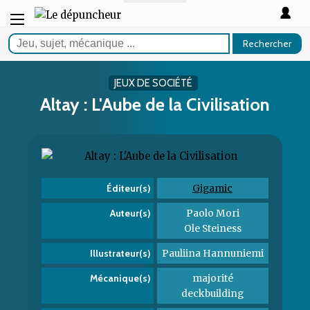
Rechercher
JEUX DE SOCIÉTÉ
Altay : L'Aube de la Civilisation
Gigamic
Éditeur(s)
Paolo Mori
Auteur(s)
Ole Steiness
Pauliina Hannuniemi
Illustrateur(s)
majorité
Mécanique(s)
deckbuilding