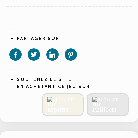
PARTAGER SUR
Partager
Partager
Partager
Partager
sur
sur
sur
sur
Facebook
Twitter
Linkedin
Pinterest
SOUTENEZ LE SITE
EN ACHETANT CE JEU SUR