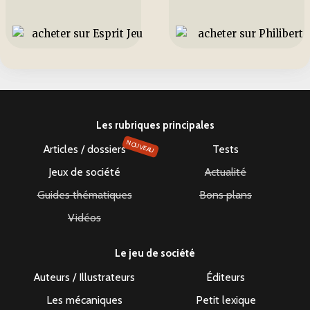
Les rubriques principales
NOUVEAU
Articles / dossiers
Tests
Jeux de société
Actualité
Guides thématiques
Bons plans
Vidéos
Le jeu de société
Auteurs / Illustrateurs
Éditeurs
Les mécaniques
Petit lexique