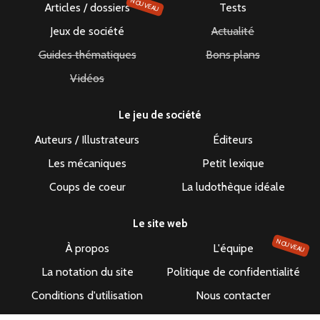
NOUVEAU
Articles / dossiers
Tests
Jeux de société
Actualité
Guides thématiques
Bons plans
Vidéos
Le jeu de société
Auteurs / Illustrateurs
Éditeurs
Les mécaniques
Petit lexique
Coups de coeur
La ludothèque idéale
Le site web
NOUVEAU
À propos
L'équipe
La notation du site
Politique de confidentialité
Conditions d'utilisation
Nous contacter