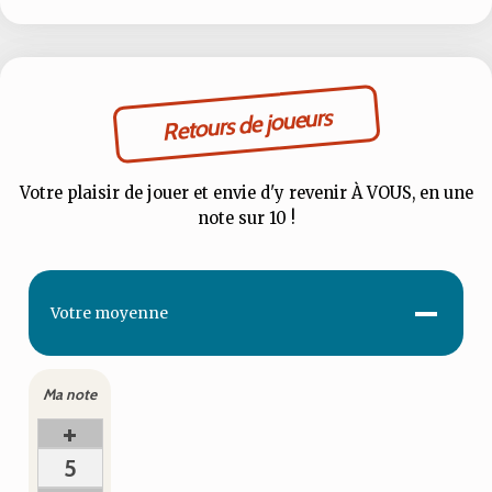
Retours de joueurs
Votre plaisir de jouer et envie d'y revenir À VOUS, en une
note sur 10 !
-
Votre
moyenne
Ma note
+
5