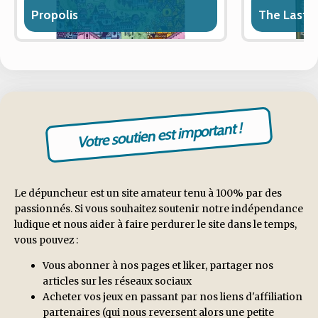
Propolis
The Last 
Votre soutien est important !
Le dépuncheur est un site amateur tenu à 100% par des
passionnés. Si vous souhaitez soutenir notre indépendance
ludique et nous aider à faire perdurer le site dans le temps,
vous pouvez :
Vous abonner à nos pages et liker, partager nos
articles sur les réseaux sociaux
Acheter vos jeux en passant par nos liens d'affiliation
partenaires (qui nous reversent alors une petite