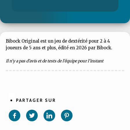
Bibock Original est un jeu de dextérité pour 2 à 4
joueurs de 5 ans et plus, édité en 2026 par Bibock.
Il n'y a pas d'avis et de tests de l'équipe pour l'instant
PARTAGER SUR
Partager
Partager
Partager
Partager
sur
sur
sur
sur
Facebook
Twitter
Linkedin
Pinterest