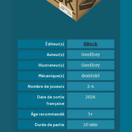
Bibock
Éditeur(s)
Geoffrey
Auteur(s)
Geoffrey
Illustrateur(s)
dextérité
Mécanique(s)
2-4
Nombre de joueurs
2026
Date de sortie
française
5+
Âge recommandé
20 min
Durée de partie