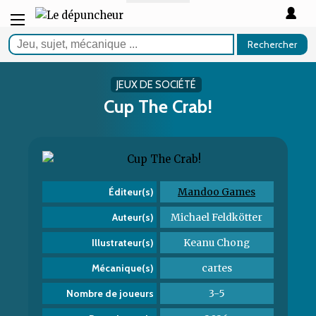
Rechercher
JEUX DE SOCIÉTÉ
Cup The Crab!
Mandoo Games
Éditeur(s)
Michael Feldkötter
Auteur(s)
Keanu Chong
Illustrateur(s)
cartes
Mécanique(s)
3-5
Nombre de joueurs