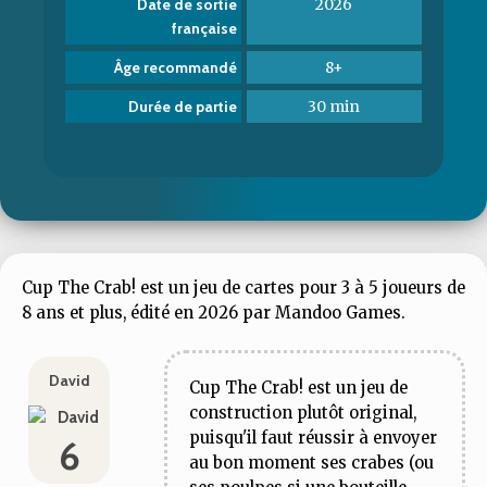
2026
Date de sortie
française
8+
Âge recommandé
30 min
Durée de partie
Cup The Crab! est un jeu de cartes pour 3 à 5 joueurs de
8 ans et plus, édité en 2026 par Mandoo Games.
David
Cup The Crab!
est un jeu de
construction plutôt original,
puisqu'il faut réussir à envoyer
6
au bon moment ses crabes (ou