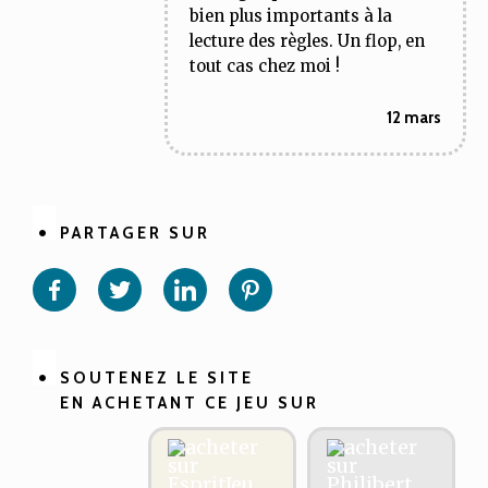
bien plus importants à la
lecture des règles. Un flop, en
tout cas chez moi !
12 mars
PARTAGER SUR
Partager
Partager
Partager
Partager
sur
sur
sur
sur
Facebook
Twitter
Linkedin
Pinterest
SOUTENEZ LE SITE
EN ACHETANT CE JEU SUR