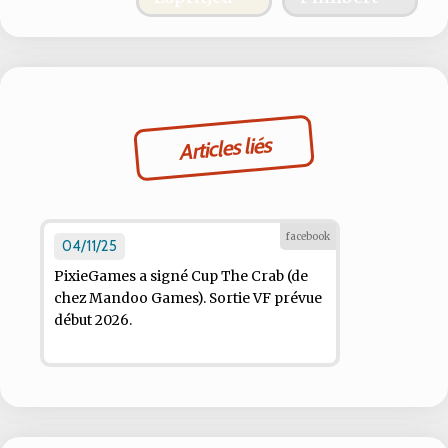
Articles liés
facebook
04/11/25
PixieGames a signé Cup The Crab (de
chez Mandoo Games). Sortie VF prévue
début 2026.