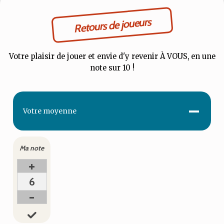
Retours de joueurs
Votre plaisir de jouer et envie d'y revenir À VOUS, en une
note sur 10 !
-
Votre
moyenne
Ma note
+
6
-