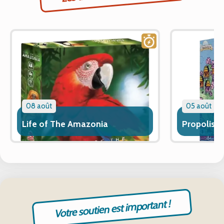
08 août
05 août
Life of The Amazonia
Propolis
Votre soutien est important !