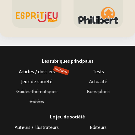
Les rubriques principales
NOUVEAU
Articles / dossiers
Tests
Jeux de société
Actualité
Guides thématiques
Bons plans
Vidéos
Le jeu de société
Auteurs / Illustrateurs
Éditeurs