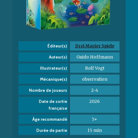
Drei Magier Spiele
Éditeur(s)
Guido Hoffmann
Auteur(s)
Rolf Vogt
Illustrateur(s)
observation
Mécanique(s)
2-4
Nombre de joueurs
2026
Date de sortie
française
5+
Âge recommandé
15 min
Durée de partie