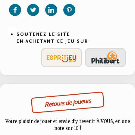
sur
sur
sur
sur
Facebook
Twitter
Linkedin
Pinterest
SOUTENEZ LE SITE
EN ACHETANT CE JEU SUR
Retours de joueurs
Votre plaisir de jouer et envie d'y revenir À VOUS, en une
note sur 10 !