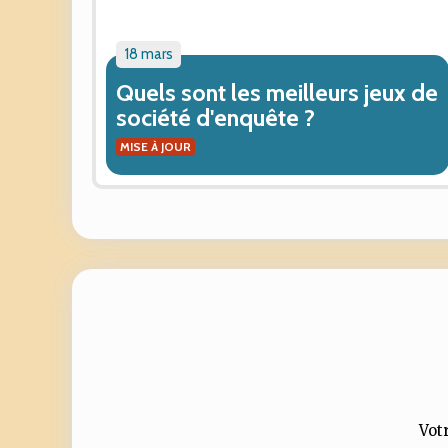
18 mars
Quels sont les meilleurs jeux de
société d'enquête ?
MISE À JOUR
Votr