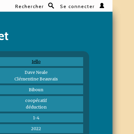
Rechercher
Se connecter
Rechercher
et
Iello
Dave Neale
Clémentine Beauvais
Biboun
coopératif
déduction
1-4
2022