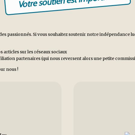
Votre soutien est important !
es passionnés. Si vous souhaitez soutenir notre indépendance ludiq
s articles sur les réseaux sociaux
ffiliation partenaires (qui nous reversent alors une petite commi
ur nous !