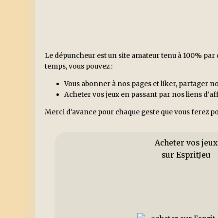
Le dépuncheur est un site amateur tenu à 100% par d
temps, vous pouvez :
Vous abonner à nos pages et liker, partager no
Acheter vos jeux en passant par nos liens d'a
Merci d'avance pour chaque geste que vous ferez po
Acheter vos jeux
sur EspritJeu