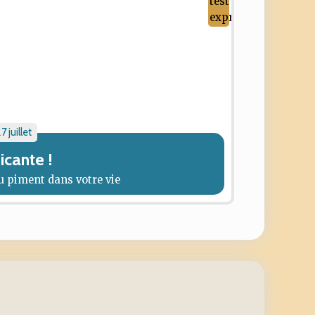
7 juillet
icante !
u piment dans votre vie