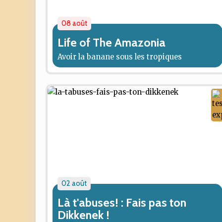
08 août
Life of The Amazonia
Avoir la banane sous les tropiques
02 août
Là t'abuses! : Fais pas ton
Dikkenek !