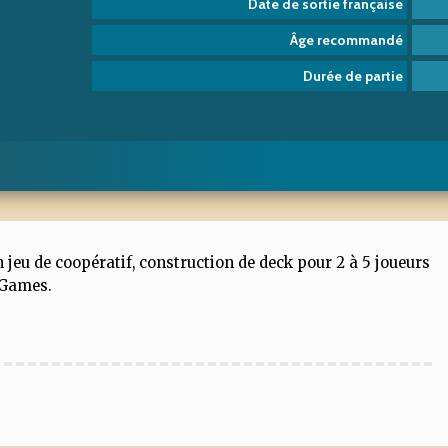
Date de sortie française
Âge recommandé
Durée de partie
jeu de coopératif, construction de deck pour 2 à 5 joueurs
n Games.