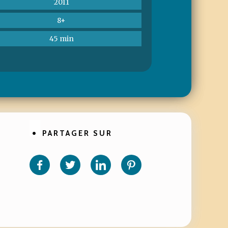
2011
8+
45 min
PARTAGER SUR
Partager
Partager
Partager
Partager
sur
sur
sur
sur
Facebook
Twitter
Linkedin
Pinterest