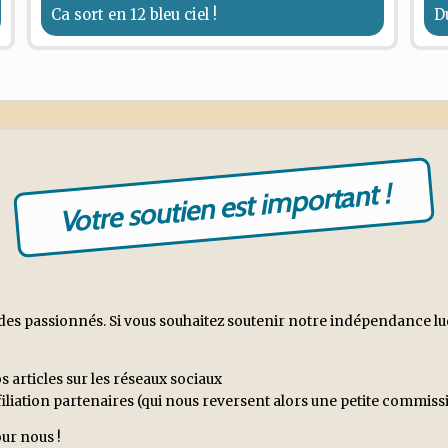
Ca sort en 12 bleu ciel !
D
Votre soutien est important !
es passionnés. Si vous souhaitez soutenir notre indépendance ludiq
s articles sur les réseaux sociaux
ffiliation partenaires (qui nous reversent alors une petite commi
ur nous !