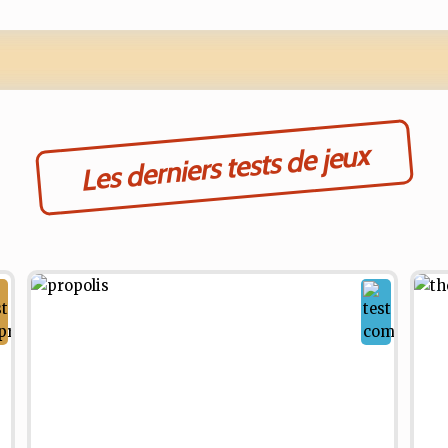
Les derniers tests de jeux