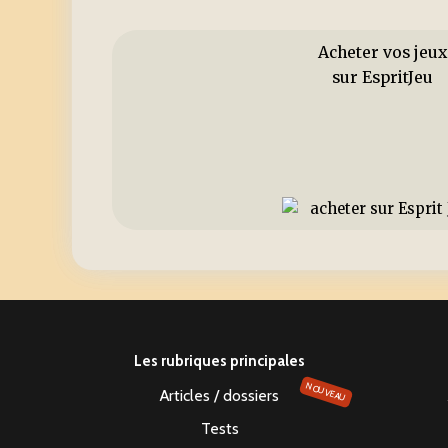
Acheter vos jeux
sur EspritJeu
Les rubriques principales
NOUVEAU
Articles / dossiers
Tests