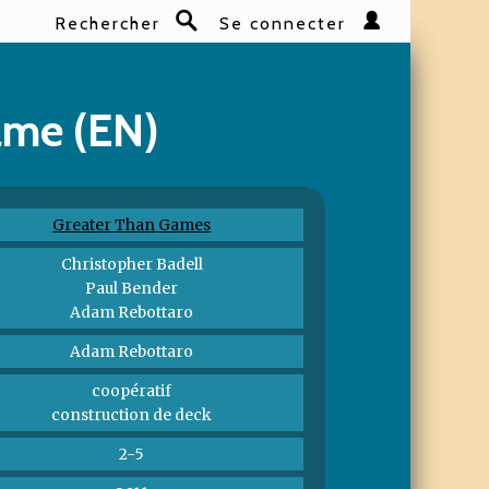
Rechercher
Se connecter
Rechercher
ame (EN)
Greater Than Games
Christopher Badell
Paul Bender
Adam Rebottaro
Adam Rebottaro
coopératif
construction de deck
2-5