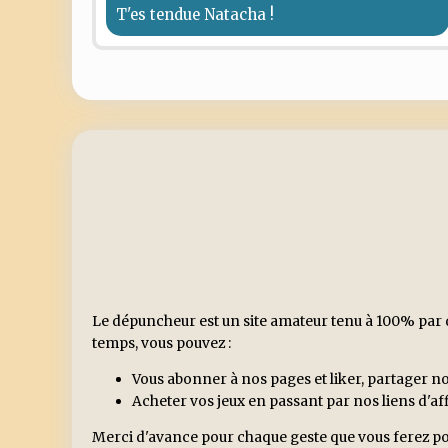
T'es tendue Natacha !
Le dépuncheur est un site amateur tenu à 100% par d
temps, vous pouvez :
Vous abonner à nos pages et liker, partager no
Acheter vos jeux en passant par nos liens d'a
Merci d'avance pour chaque geste que vous ferez po