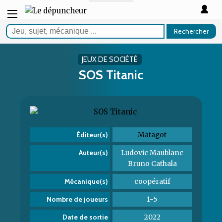
Rechercher
JEUX DE SOCIÉTÉ
SOS Titanic
Matagot
Éditeur(s)
Ludovic Maublanc
Auteur(s)
Bruno Cathala
coopératif
Mécanique(s)
1-5
Nombre de joueurs
2022
Date de sortie