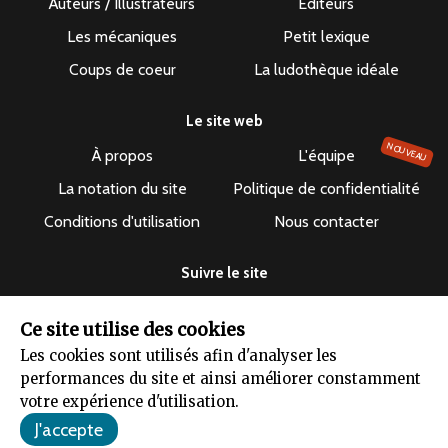
Auteurs / Illustrateurs
Éditeurs
Les mécaniques
Petit lexique
Coups de coeur
La ludothèque idéale
Le site web
NOUVEAU
À propos
L'équipe
La notation du site
Politique de confidentialité
Conditions d'utilisation
Nous contacter
Suivre le site
Ce site utilise des cookies
Les cookies sont utilisés afin d'analyser les
performances du site et ainsi améliorer constamment
Le dépuncheur ©2019-2026 - Tous droits réservés
votre expérience d'utilisation.