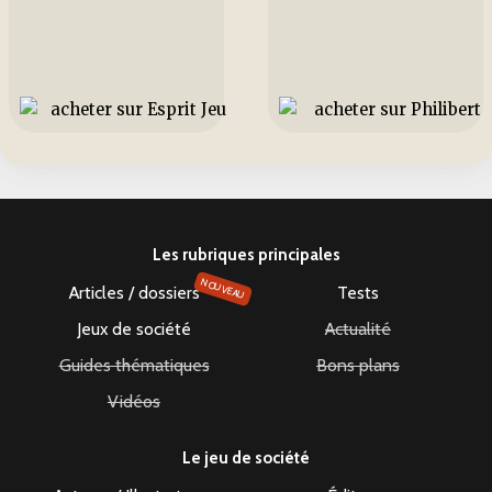
Les rubriques principales
NOUVEAU
Articles / dossiers
Tests
Jeux de société
Actualité
Guides thématiques
Bons plans
Vidéos
Le jeu de société