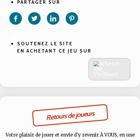
PARTAGER SUR
Partager
Partager
Partager
Partager
sur
sur
sur
sur
Facebook
Twitter
Linkedin
Pinterest
SOUTENEZ LE SITE
EN ACHETANT CE JEU SUR
Retours de joueurs
Votre plaisir de jouer et envie d'y revenir À VOUS, en une