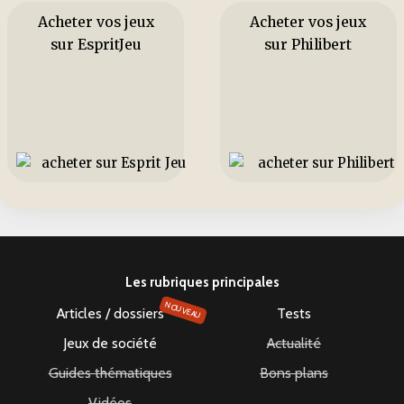
Acheter vos jeux
Acheter vos jeux
sur EspritJeu
sur Philibert
Les rubriques principales
NOUVEAU
Articles / dossiers
Tests
Jeux de société
Actualité
Guides thématiques
Bons plans
Vidéos