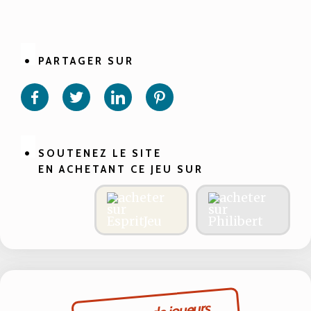
PARTAGER SUR
Partager
Partager
Partager
Partager
sur
sur
sur
sur
Facebook
Twitter
Linkedin
Pinterest
SOUTENEZ LE SITE
EN ACHETANT CE JEU SUR