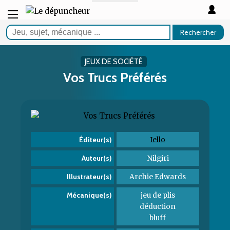
Rechercher
JEUX DE SOCIÉTÉ
Vos Trucs Préférés
Iello
Éditeur(s)
Nilgiri
Auteur(s)
Archie Edwards
Illustrateur(s)
jeu de plis
Mécanique(s)
déduction
bluff