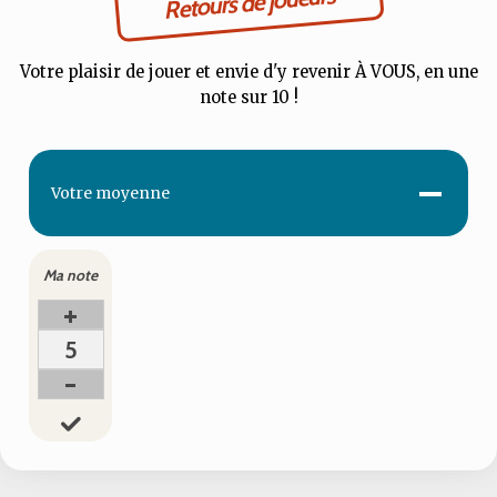
Retours de joueurs
Votre plaisir de jouer et envie d'y revenir À VOUS, en une
note sur 10 !
-
Votre
moyenne
Ma note
+
5
-