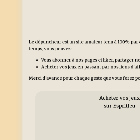
Le dépuncheur est un site amateur tenu à 100% par d
temps, vous pouvez :
Vous abonner à nos pages et liker, partager no
Acheter vos jeux en passant par nos liens d'a
Merci d'avance pour chaque geste que vous ferez po
Acheter vos jeux
sur EspritJeu