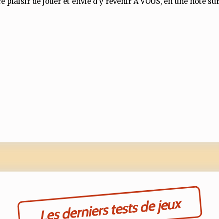
e plaisir de jouer et envie d'y revenir À VOUS, en une note sur
Les derniers tests de jeux