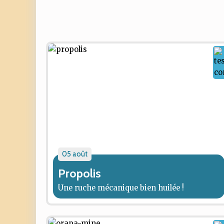
05 août
Propolis
Une ruche mécanique bien huilée !