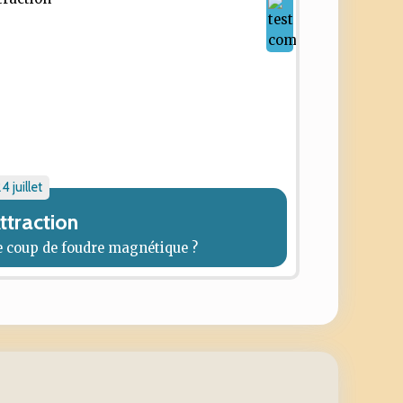
4 juillet
ttraction
e coup de foudre magnétique ?