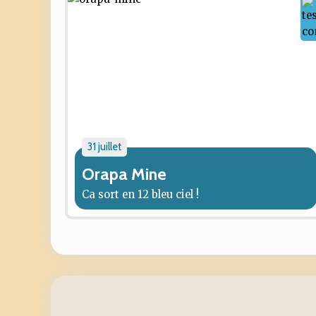
31 juillet
Orapa Mine
Ca sort en 12 bleu ciel !