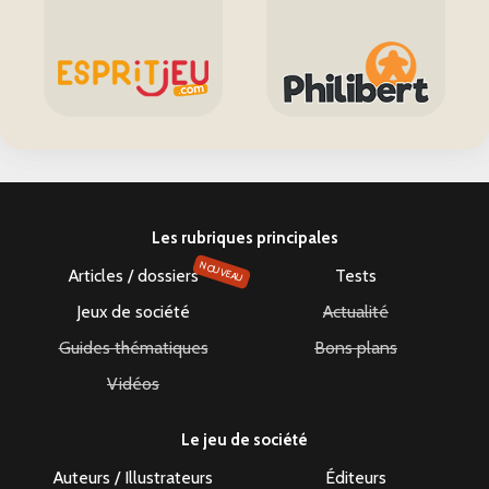
Les rubriques principales
NOUVEAU
Articles / dossiers
Tests
Jeux de société
Actualité
Guides thématiques
Bons plans
Vidéos
Le jeu de société
Auteurs / Illustrateurs
Éditeurs