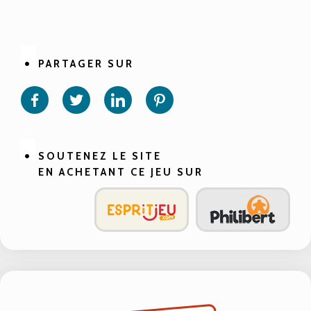
PARTAGER SUR
Partager
Partager
Partager
Partager
sur
sur
sur
sur
Facebook
Twitter
Linkedin
Pinterest
SOUTENEZ LE SITE
EN ACHETANT CE JEU SUR