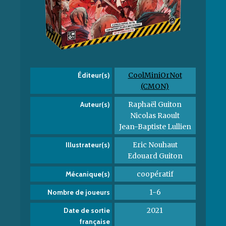
CoolMiniOrNot
Éditeur(s)
(CMON)
Raphaël Guiton
Auteur(s)
Nicolas Raoult
Jean-Baptiste Lullien
Eric Nouhaut
Illustrateur(s)
Edouard Guiton
coopératif
Mécanique(s)
1-6
Nombre de joueurs
2021
Date de sortie
française