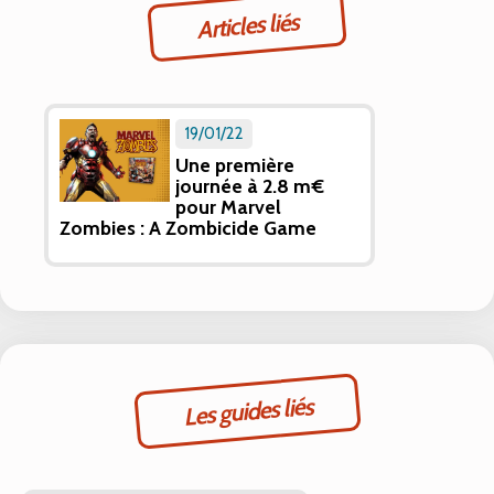
Articles liés
19/01/22
Une première
journée à 2.8 m€
pour Marvel
Zombies : A Zombicide Game
Les guides liés