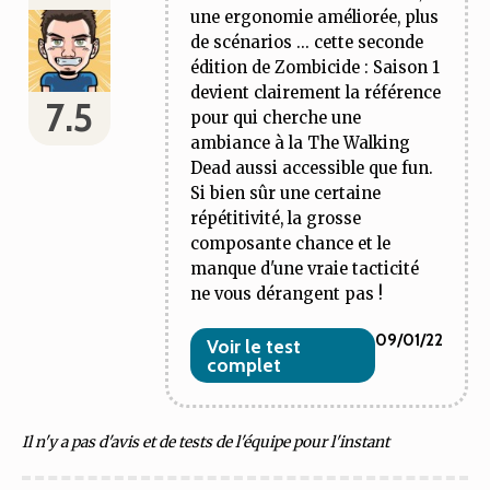
une ergonomie améliorée, plus
de scénarios ... cette seconde
édition de Zombicide : Saison 1
devient clairement la référence
7.5
pour qui cherche une
ambiance à la The Walking
Dead aussi accessible que fun.
Si bien sûr une certaine
répétitivité, la grosse
composante chance et le
manque d'une vraie tacticité
ne vous dérangent pas !
09/01/22
Voir le test
complet
Il n'y a pas d'avis et de tests de l'équipe pour l'instant