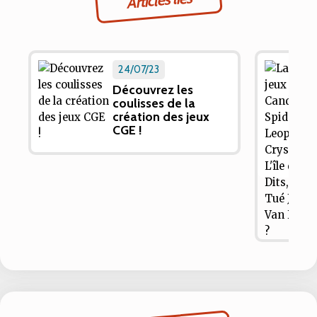
Articles liés
24/07/23
Découvrez les
coulisses de la
création des jeux
CGE !