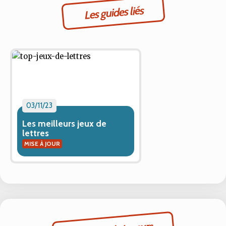
Les guides liés
03/11/23
Les meilleurs jeux de
lettres
MISE À JOUR