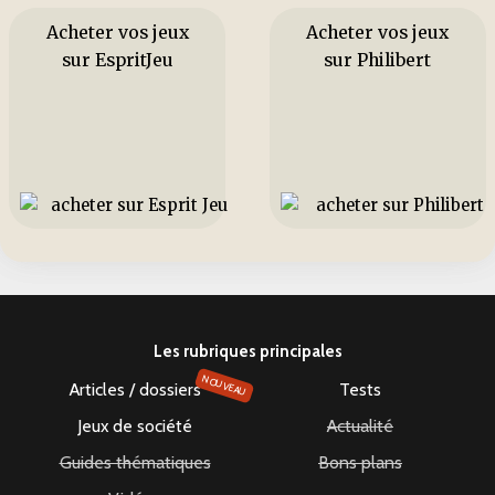
Acheter vos jeux
Acheter vos jeux
sur EspritJeu
sur Philibert
Les rubriques principales
NOUVEAU
Articles / dossiers
Tests
Jeux de société
Actualité
Guides thématiques
Bons plans