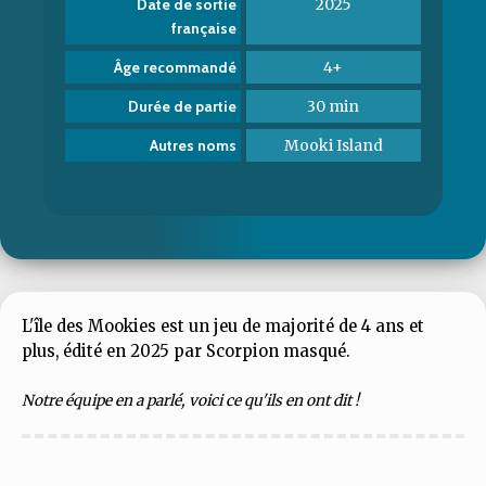
2025
Date de sortie
française
4+
Âge recommandé
30 min
Durée de partie
Mooki Island
Autres noms
L'île des Mookies est un jeu de majorité de 4 ans et
plus, édité en 2025 par Scorpion masqué.
Notre équipe en a parlé, voici ce qu'ils en ont dit !