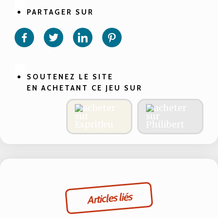
PARTAGER SUR
Partager
Partager
Partager
Partager
sur
sur
sur
sur
Facebook
Twitter
Linkedin
Pinterest
SOUTENEZ LE SITE
EN ACHETANT CE JEU SUR
Articles liés