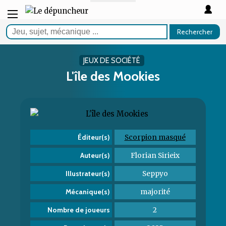
Rechercher
JEUX DE SOCIÉTÉ
L'île des Mookies
Scorpion masqué
Éditeur(s)
Florian Sirieix
Auteur(s)
Seppyo
Illustrateur(s)
majorité
Mécanique(s)
2
Nombre de joueurs