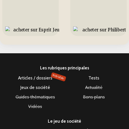
Les rubriques principales
NOUVEAU
Articles / dossiers
Tests
Jeux de société
Actualité
Guides thématiques
Bons plans
Vidéos
Le jeu de société