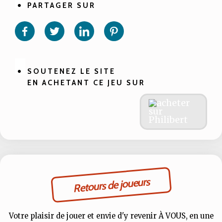
PARTAGER SUR
Partager
Partager
Partager
Partager
sur
sur
sur
sur
Facebook
Twitter
Linkedin
Pinterest
SOUTENEZ LE SITE
EN ACHETANT CE JEU SUR
Retours de joueurs
Votre plaisir de jouer et envie d'y revenir À VOUS, en une