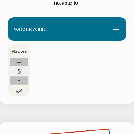
note sur 10 !
-
Votre
moyenne
Ma note
+
5
-