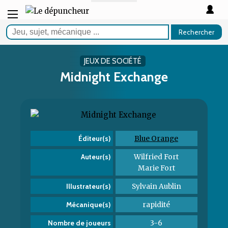
Rechercher
JEUX DE SOCIÉTÉ
Midnight Exchange
Blue Orange
Éditeur(s)
Wilfried Fort
Auteur(s)
Marie Fort
Sylvain Aublin
Illustrateur(s)
rapidité
Mécanique(s)
3-6
Nombre de joueurs