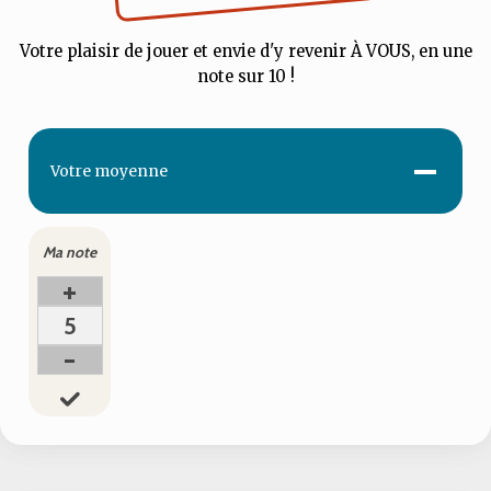
Votre plaisir de jouer et envie d'y revenir À VOUS, en une
note sur 10 !
-
Votre
moyenne
Ma note
+
5
-