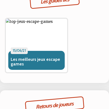
Les guides liés
15/06/21
Les meilleurs jeux escape
games
Retours de joueurs