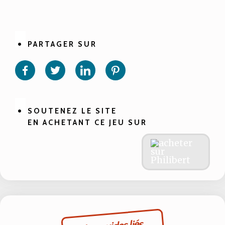
PARTAGER SUR
Partager
Partager
Partager
Partager
sur
sur
sur
sur
Facebook
Twitter
Linkedin
Pinterest
SOUTENEZ LE SITE
EN ACHETANT CE JEU SUR