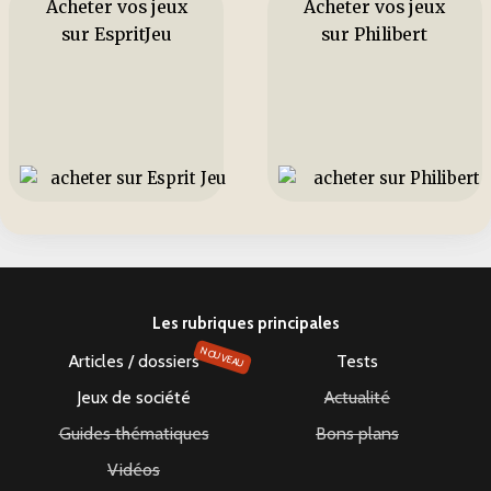
Acheter vos jeux
Acheter vos jeux
sur EspritJeu
sur Philibert
Les rubriques principales
NOUVEAU
Articles / dossiers
Tests
Jeux de société
Actualité
Guides thématiques
Bons plans
Vidéos