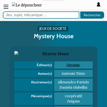
Rechercher
JEUX DE SOCIÉTÉ
Mystery House
Gigamic
Éditeur(s)
Antonio Tinto
Auteur(s)
Allesandro Paviolo
Illustrateur(s)
Daniela Giubellin
coopératif
Mécanique(s)
énigme