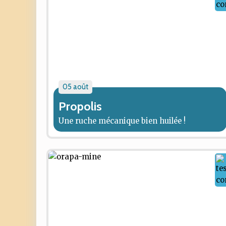
05 août
Propolis
Une ruche mécanique bien huilée !