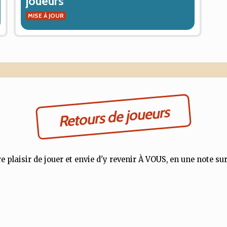
joueurs
MISE À JOUR
Retours de joueurs
e plaisir de jouer et envie d'y revenir À VOUS, en une note sur