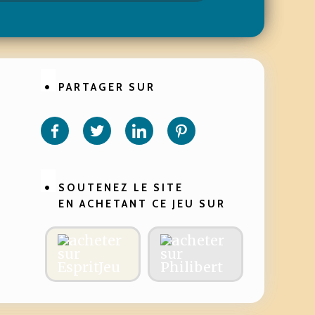
PARTAGER SUR
Partager
Partager
Partager
Partager
sur
sur
sur
sur
Facebook
Twitter
Linkedin
Pinterest
SOUTENEZ LE SITE
EN ACHETANT CE JEU SUR