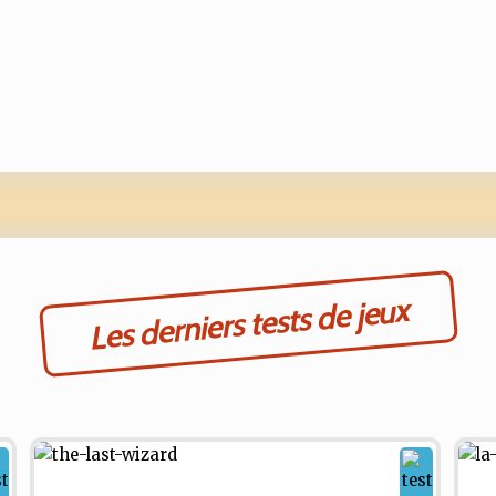
Les derniers tests de jeux