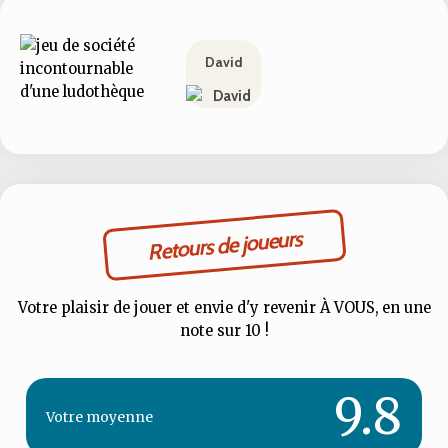
David
Retours de joueurs
Votre plaisir de jouer et envie d'y revenir À VOUS, en une
note sur 10 !
9.8
Votre
moyenne