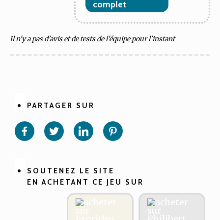
complet
Il n'y a pas d'avis et de tests de l'équipe pour l'instant
PARTAGER SUR
Partager
Partager
Partager
Partager
sur
sur
sur
sur
Facebook
Twitter
Linkedin
Pinterest
SOUTENEZ LE SITE
EN ACHETANT CE JEU SUR