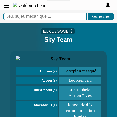
Rechercher
JEUX DE SOCIÉTÉ
Sky Team
Scorpion masqué
Éditeur(s)
Luc Rémond
Auteur(s)
Eric Hibbeler
Illustrateur(s)
Adrien Rives
lancer de dés
Mécanique(s)
communication
limitée