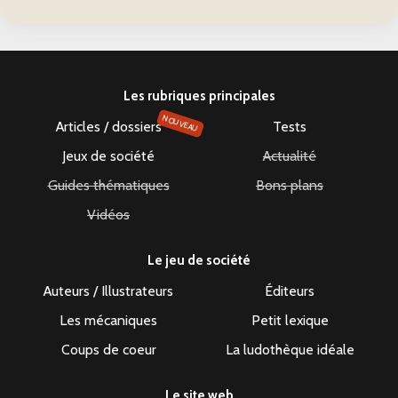
Les rubriques principales
NOUVEAU
Articles / dossiers
Tests
Jeux de société
Actualité
Guides thématiques
Bons plans
Vidéos
Le jeu de société
Auteurs / Illustrateurs
Éditeurs
Les mécaniques
Petit lexique
Coups de coeur
La ludothèque idéale
Le site web