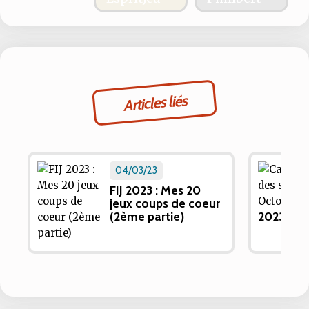
Articles liés
04/03/23
FIJ 2023 : Mes 20
jeux coups de coeur
(2ème partie)
2023