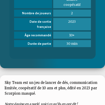
coopératif
2
Nombre de joueurs
2023
Date de sortie
française
10+
Âge recommandé
30 min
Durée de partie
Sky Team est un jeu de lancer de dés, communication
limitée, coopératif de 10 ans et plus, édité en 2023 par
Scorpion masqué.
Notre équipe en a parlé, voici ce qu'ils en ont dit !