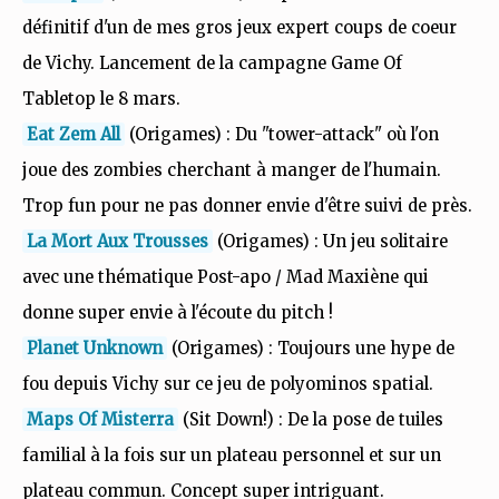
définitif d'un de mes gros jeux expert coups de coeur
de Vichy. Lancement de la campagne Game Of
Tabletop le 8 mars.
Eat Zem All
(Origames) : Du "tower-attack" où l'on
joue des zombies cherchant à manger de l'humain.
Trop fun pour ne pas donner envie d'être suivi de près.
La Mort Aux Trousses
(Origames) : Un jeu solitaire
avec une thématique Post-apo / Mad Maxiène qui
donne super envie à l'écoute du pitch !
Planet Unknown
(Origames) : Toujours une hype de
fou depuis Vichy sur ce jeu de polyominos spatial.
Maps Of Misterra
(Sit Down!) : De la pose de tuiles
familial à la fois sur un plateau personnel et sur un
plateau commun. Concept super intriguant.