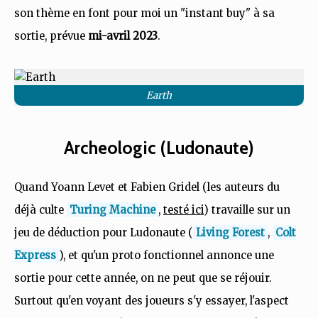
son thème en font pour moi un "instant buy" à sa
sortie, prévue
mi-avril 2023
.
Earth
Archeologic (Ludonaute)
Quand Yoann Levet et Fabien Gridel (les auteurs du
déjà culte
Turing Machine
,
testé ici
) travaille sur un
jeu de déduction pour Ludonaute (
Living Forest
,
Colt
Express
), et qu'un proto fonctionnel annonce une
sortie pour cette année, on ne peut que se réjouir.
Surtout qu'en voyant des joueurs s'y essayer, l'aspect