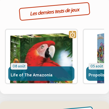
Les derniers tests de jeux
08 août
05 août
Life of The Amazonia
Propolis