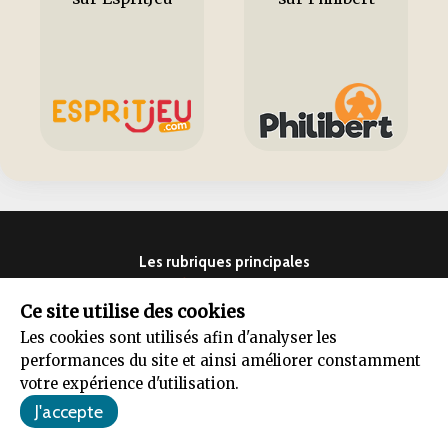
Les rubriques principales
NOUVEAU
Articles / dossiers
Tests
Ce site utilise des cookies
Jeux de société
Actualité
Les cookies sont utilisés afin d'analyser les
performances du site et ainsi améliorer constamment
Guides thématiques
Bons plans
votre expérience d'utilisation.
Vidéos
Le jeu de société