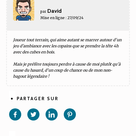
David
par
Mise en ligne : 27/09/24
Joueur tout terrain, qui aime autant se marrer autour d'un
jeu d'ambiance avec les copains que se prendre la tête 4h
avec des cubes en bois.
Mais je préfère toujours perdre à cause de moi plutôt qu'à
cause du hasard, d'un coup de chance ou de mon non-
bagout légendaire !
PARTAGER SUR
Partager
Partager
Partager
Partager
sur
sur
sur
sur
Facebook
Twitter
Linkedin
Pinterest