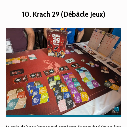
10. Krach 29 (Débâcle Jeux)