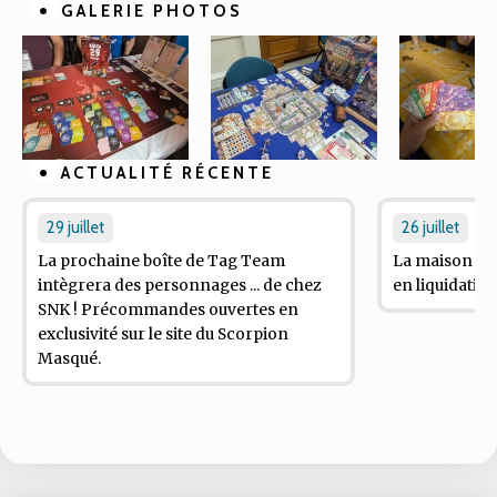
GALERIE PHOTOS
ACTUALITÉ RÉCENTE
29 juillet
26 juillet
La prochaine boîte de
Tag Team
La maison d'éd
intègrera des personnages ... de chez
en liquidation 
SNK ! Précommandes ouvertes en
exclusivité sur le site du Scorpion
Masqué.