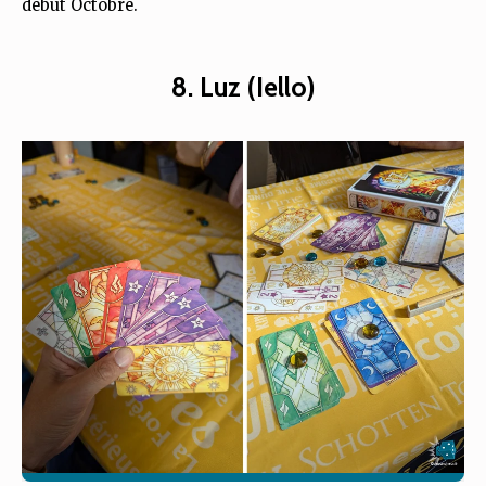
début Octobre.
8. Luz (Iello)