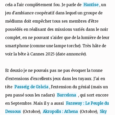
cela a l'air complètement fou. Je parle de
Hantise
, un
jeu d'ambiance coopératif dans lequel un groupe de
médiums doit empêcher tous ses membres d'être
possédés en réalisant des missions variés dans le noir
complet, en ne pouvant s'aider que de la lumière de leur
smartphone (comme une lampe torche). Très hâte de
voir la bête à Cannes 2025 (date annoncée).
Et deuxio je ne pouvais pas ne pas évoquer la tonne
d'extensions d'excellents jeux dans les tuyaux. J'ai en
tête
Passeig de Gràcia
, l'extension du génial (mais un
peu passé sous les radars)
Barcelona
, qui sort encore
en Septembre. Mais il y a aussi
Faraway : Le Peuple du
Dessous
(Octobre),
Akropolis : Athena
(Octobre),
Sky