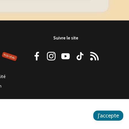
Suivre le site
NOUVEAU
lité
n