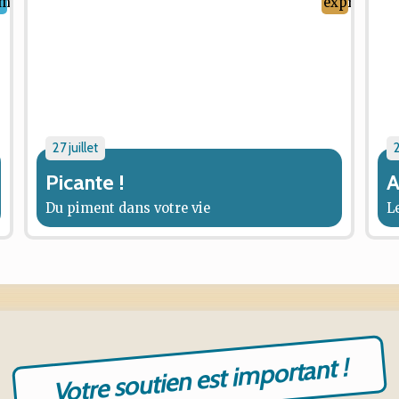
27 juillet
2
Picante !
A
Du piment dans votre vie
L
Votre soutien est important !