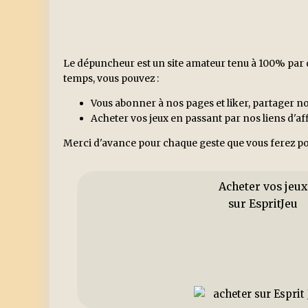
Le dépuncheur est un site amateur tenu à 100% par d
temps, vous pouvez :
Vous abonner à nos pages et liker, partager no
Acheter vos jeux en passant par nos liens d'a
Merci d'avance pour chaque geste que vous ferez po
Acheter vos jeux
sur EspritJeu