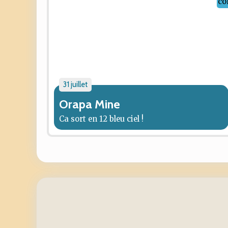
31 juillet
Orapa Mine
Ca sort en 12 bleu ciel !