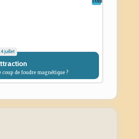
4 juillet
ttraction
e coup de foudre magnétique ?