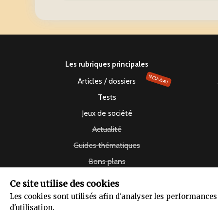
Les rubriques principales
NOUVEAU
Articles / dossiers
Tests
Jeux de société
Actualité
Guides thématiques
Bons plans
Vidéos
Ce site utilise des cookies
Les cookies sont utilisés afin d'analyser les performance
d'utilisation.