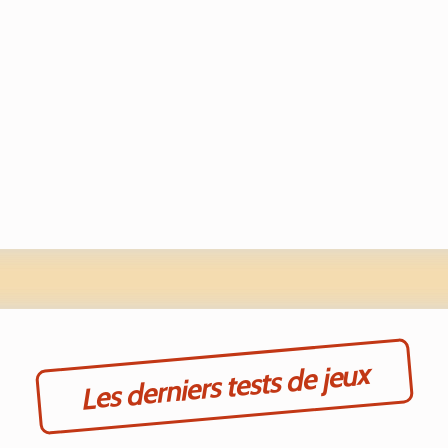
Les derniers tests de jeux