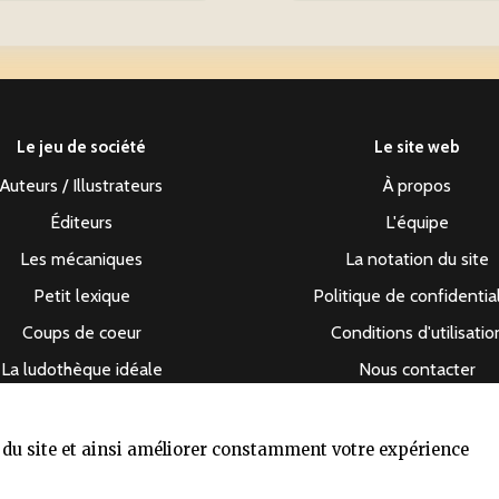
Le jeu de société
Le site web
Auteurs / Illustrateurs
À propos
Éditeurs
L'équipe
Les mécaniques
La notation du site
Petit lexique
Politique de confidentia
Coups de coeur
Conditions d'utilisatio
La ludothèque idéale
Nous contacter
s du site et ainsi améliorer constamment votre expérience
Le dépuncheur ©2019-2026 - Tous droits réservés